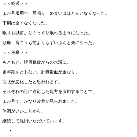
＜＜経過＞＞
１か月服用で、耳鳴り、めまいはほとんどなくなった。
下痢は全くなくなった。
眠りも以前よりぐっすり眠れるようになった。
頭痛、肩こりも前よりもずいぶんと楽になった。
＜＜考察＞＞
もともと、脾胃気虚からの水滞に、
更年期をともない、肝気鬱血が重なり、
症状が悪化したと思われます。
それぞれの証に適応した処方を服用することで、
１か月で、かなり改善が見られました。
体調がいいことから、
継続して服用いただいています。