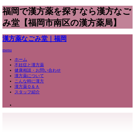
福岡で漢方薬を探すなら漢方なご
み堂【福岡市南区の漢方薬局】
漢方薬なごみ堂｜福岡
menu
ホーム
不妊症と漢方薬
健康相談・お問い合わせ
漢方薬について
こんな時に漢方
漢方薬Ｑ＆Ａ
スタッフ紹介