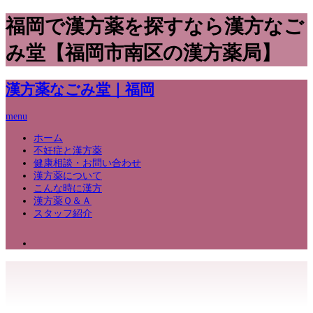
福岡で漢方薬を探すなら漢方なご
み堂【福岡市南区の漢方薬局】
漢方薬なごみ堂｜福岡
menu
ホーム
不妊症と漢方薬
健康相談・お問い合わせ
漢方薬について
こんな時に漢方
漢方薬Ｑ＆Ａ
スタッフ紹介