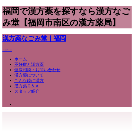
福岡で漢方薬を探すなら漢方なご
み堂【福岡市南区の漢方薬局】
漢方薬なごみ堂｜福岡
menu
ホーム
不妊症と漢方薬
健康相談・お問い合わせ
漢方薬について
こんな時に漢方
漢方薬Ｑ＆Ａ
スタッフ紹介