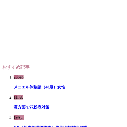
おすすめ記事
25
Sep
メニエル体験談（48歳）女性
11
Feb
漢方薬で花粉症対策
19
Apr