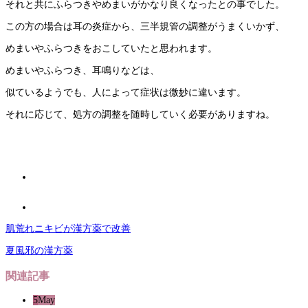
それと共にふらつきやめまいがかなり良くなったとの事でした。
この方の場合は耳の炎症から、三半規管の調整がうまくいかず、
めまいやふらつきをおこしていたと思われます。
めまいやふらつき、耳鳴りなどは、
似ているようでも、人によって症状は微妙に違います。
それに応じて、処方の調整を随時していく必要がありますね。
肌荒れニキビが漢方薬で改善
夏風邪の漢方薬
関連記事
5
May