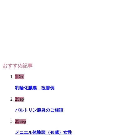
おすすめ記事
1
Dec
乳輪化膿瘍 改善例
2
Sep
バルトリン腺炎のご相談
25
Sep
メニエル体験談（48歳）女性