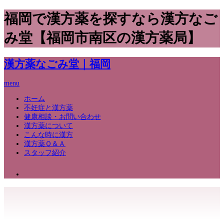
福岡で漢方薬を探すなら漢方なご
み堂【福岡市南区の漢方薬局】
漢方薬なごみ堂｜福岡
menu
ホーム
不妊症と漢方薬
健康相談・お問い合わせ
漢方薬について
こんな時に漢方
漢方薬Ｑ＆Ａ
スタッフ紹介