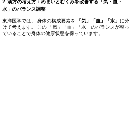
2. 漢方の考え方：めまいとむくみを改善する「気・血・
水」のバランス調整
東洋医学では、 身体の構成要素を
「気」「血」「水」
に分
けて考えます。 この 「気」「血」「水」のバランスが整っ
ていることで身体の健康状態を保っています。