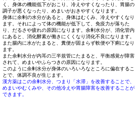
く、身体の機能低下がおこり、冷えやすくなったり、胃腸の
調子が悪くなったり、めまいがおきやすくなります。
身体に余剰の水分があると、身体はむくみ、冷えやすくなり
ます。それによって体の機能が低下して、免疫力が落ちた
り、だるさや疲れの原因になります。余剰水分が、消化管内
にあると、消化酵素が働きにくくなり消化不良になります。
また腸内に水がたまると、糞便が固まらず軟便や下痢になり
ます。
また余剰水分が内耳の三半規管にたまると、平衡感覚が障害
されて、めまいやふらつきの原因になります。
このように余剰水分が身体のいろいろなところに偏在するこ
とで、体調不良が生じます。
漢方薬はこの余剰水分、つまり「水滞」を改善することで、
めまいやむくみや、その他冷えや胃腸障害を改善することが
できます。