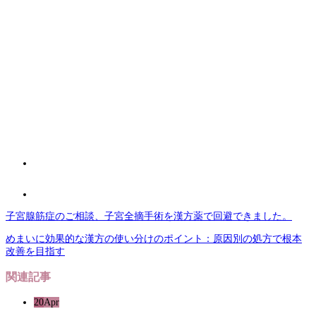
子宮腺筋症のご相談、子宮全摘手術を漢方薬で回避できました。
めまいに効果的な漢方の使い分けのポイント：原因別の処方で根本
改善を目指す
関連記事
20
Apr