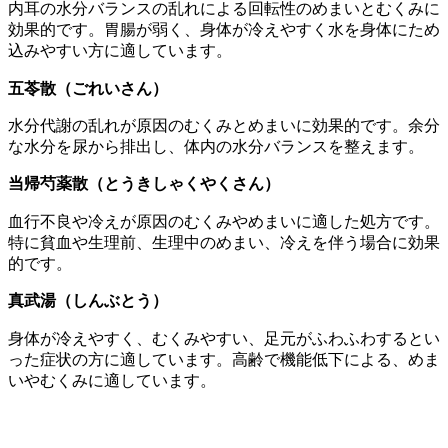
内耳の水分バランスの乱れによる回転性のめまいとむくみに
効果的です。胃腸が弱く、身体が冷えやすく水を身体にため
込みやすい方に適しています。
五苓散（ごれいさん）
水分代謝の乱れが原因のむくみとめまいに効果的です。余分
な水分を尿から排出し、体内の水分バランスを整えます。
当帰芍薬散（とうきしゃくやくさん）
血行不良や冷えが原因のむくみやめまいに適した処方です。
特に貧血や生理前、生理中のめまい、冷えを伴う場合に効果
的です。
真武湯（しんぶとう）
身体が冷えやすく、むくみやすい、足元がふわふわするとい
った症状の方に適しています。高齢で機能低下による、めま
いやむくみに適しています。