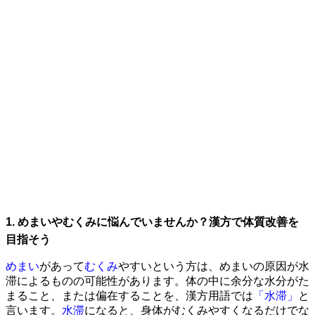
1. めまいやむくみに悩んでいませんか？漢方で体質改善を
目指そう
めまい
があって
むくみ
やすいという方は、めまいの原因が水
滞によるものの可能性があります。体の中に余分な水分がた
まること、または偏在することを、漢方用語では
「水滞」
と
言います。
水滞
になると、身体がむくみやすくなるだけでな