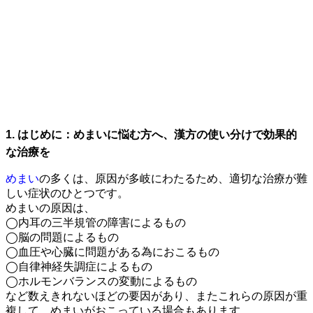
1. はじめに：めまいに悩む方へ、漢方の使い分けで効果的
な治療を
めまい
の多くは、原因が多岐にわたるため、適切な治療が難
しい症状のひとつです。
めまいの原因は、
◯内耳の三半規管の障害によるもの
◯脳の問題によるもの
◯血圧や心臓に問題がある為におこるもの
◯自律神経失調症によるもの
◯ホルモンバランスの変動によるもの
など数えきれないほどの要因があり、またこれらの原因が重
複して、めまいがおこっている場合もあります。