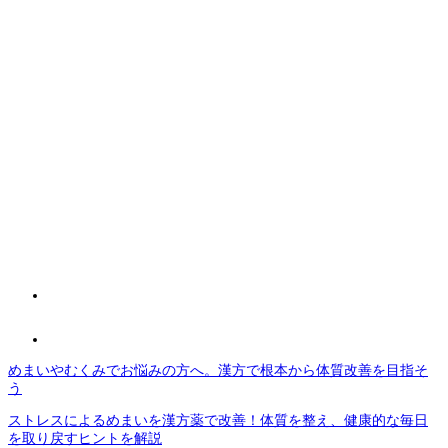
めまいやむくみでお悩みの方へ。漢方で根本から体質改善を目指そ
う
ストレスによるめまいを漢方薬で改善！体質を整え、健康的な毎日
を取り戻すヒントを解説