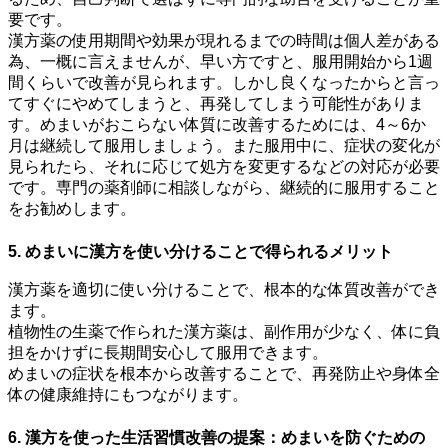
要です。
漢方薬の使用期間や効果が現れるまでの時間は個人差がある
為、一概に言えませんが、早い方ですと、服用開始から1週
間くらいで改善が見られます。しかし良くなったからと言っ
てすぐにやめてしまうと、再発してしまう可能性がありま
す。めまいがおこらない体質に改善するためには、4～6か
月は継続して服用しましょう。また服用中に、症状の変化が
見られたら、それに応じて処方を変更するなどの対応が必要
です。専門の薬剤師に相談しながら、継続的に服用すること
をお勧めします。
5. めまいに漢方を使い分けることで得られるメリット
漢方薬を適切に使い分けることで、根本的な体質改善ができ
ます。
植物性の生薬で作られた漢方薬は、副作用が少なく、体に負
担をかけずに長期間安心して服用できます。
めまいの症状を根本から改善することで、再発防止や身体全
体の健康維持にもつながります。
6. 漢方を使った生活習慣改善の提案：めまいを防ぐための