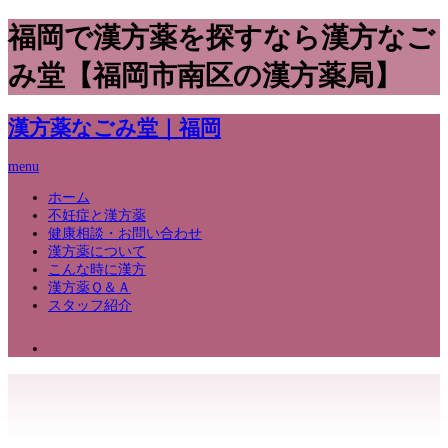
福岡で漢方薬を探すなら漢方なご
み堂【福岡市南区の漢方薬局】
漢方薬なごみ堂｜福岡
menu
ホーム
不妊症と漢方薬
健康相談・お問い合わせ
漢方薬について
こんな時に漢方
漢方薬Ｑ＆Ａ
スタッフ紹介