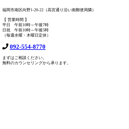
福岡市南区向野1-20-22（高宮通り沿い南郵便局隣）
【 営業時間 】
平日 午前10時～午後7時
日祝 午前10時～午後5時
（毎週水曜・木曜日定休）
092-554-8770
まずはご相談ください。
無料のカウンセリングから承ります。