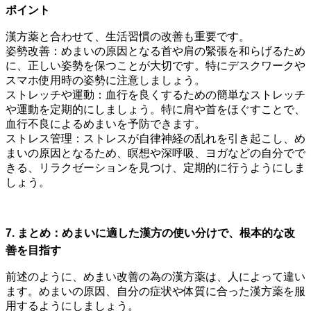
ポイント
漢方薬と合わせて、生活習慣の改善も重要です。
姿勢改善：めまいの原因となる首や肩の緊張を和らげるため
に、正しい姿勢を保つことが大切です。特にデスクワークや
スマホ使用時の姿勢に注意しましょう。
ストレッチや運動：血行を良くするための簡単なストレッチ
や運動を定期的にしましょう。特に肩や首をほぐすことで、
血行不良によるめまいを予防できます。
ストレス管理：ストレスが自律神経の乱れを引き起こし、め
まいの原因となるため、瞑想や深呼吸、ヨガなどの自分でで
きる、リラクゼーションを見つけ、定期的に行うようにしま
しょう。
7. まとめ：めまいに適した漢方の使い分けで、根本的な改
善を目指す
前述のように、めまい改善の為の漢方薬は、人によって違い
ます。めまいの原因、自分の症状や体質に合った漢方薬を服
用するようにしましょう。