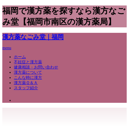
福岡で漢方薬を探すなら漢方なご
み堂【福岡市南区の漢方薬局】
漢方薬なごみ堂｜福岡
menu
ホーム
不妊症と漢方薬
健康相談・お問い合わせ
漢方薬について
こんな時に漢方
漢方薬Ｑ＆Ａ
スタッフ紹介