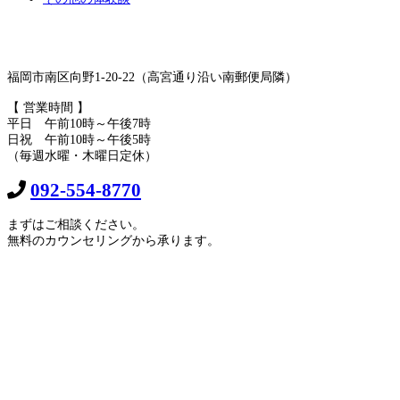
福岡市南区向野1-20-22（高宮通り沿い南郵便局隣）
【 営業時間 】
平日 午前10時～午後7時
日祝 午前10時～午後5時
（毎週水曜・木曜日定休）
092-554-8770
まずはご相談ください。
無料のカウンセリングから承ります。