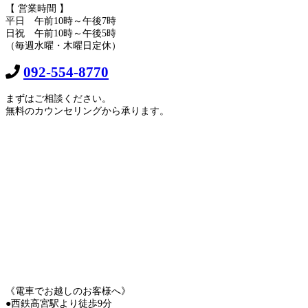
【 営業時間 】
平日 午前10時～午後7時
日祝 午前10時～午後5時
（毎週水曜・木曜日定休）
092-554-8770
まずはご相談ください。
無料のカウンセリングから承ります。
《電車でお越しのお客様へ》
●西鉄高宮駅より徒歩9分