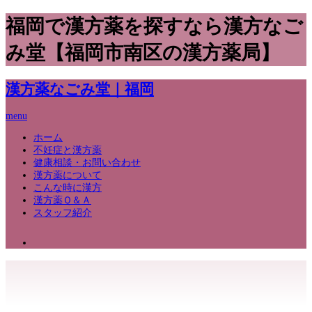
福岡で漢方薬を探すなら漢方なご
み堂【福岡市南区の漢方薬局】
漢方薬なごみ堂｜福岡
menu
ホーム
不妊症と漢方薬
健康相談・お問い合わせ
漢方薬について
こんな時に漢方
漢方薬Ｑ＆Ａ
スタッフ紹介