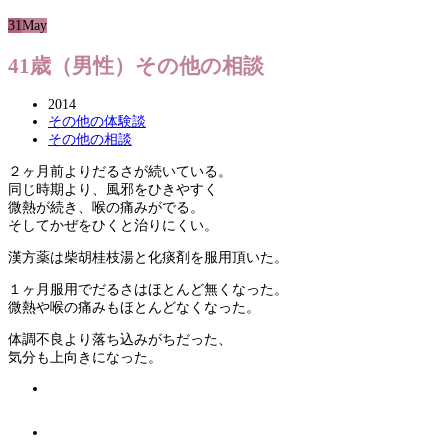
31
May
41歳（男性）その他の相談
2014
その他の体験談
その他の相談
２ヶ月前よりだるさが続いている。
同じ時期より、風邪をひきやすく
微熱が続き、喉の痛みがでる。
そしてかぜをひくと治りにくい。
漢方薬は柴胡桂枝湯と化痰剤を服用頂いた。
１ヶ月服用でだるさはほとんど無くなった。
微熱や喉の痛みもほとんどなくなった。
体調不良より落ち込みがちだった、
気分も上向きになった。