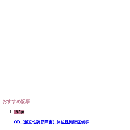
おすすめ記事
19
Apr
OD（起立性調節障害）体位性頻脈症候群