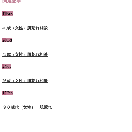
関連記事
11
Nov
40歳（女性）肌荒れ相談
28
Oct
42歳（女性）肌荒れ相談
2
Nov
26歳（女性）肌荒れ相談
15
Feb
３０歳代（女性） 肌荒れ