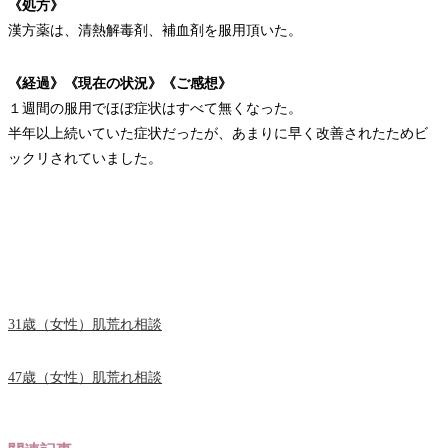
《処方》
漢方薬は、清熱解毒剤、補血剤を服用頂いた。
《経過》《現在の状況》《ご感想》
１週間の服用でほぼ症状はすべて無くなった。
半年以上続いていた症状だったが、あまりに早く改善されたためビ
ックリされていました。
31歳（女性）肌荒れ相談
47歳（女性）肌荒れ相談