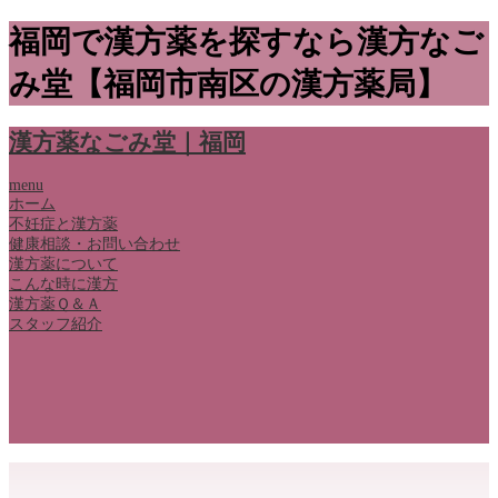
福岡で漢方薬を探すなら漢方なご
み堂【福岡市南区の漢方薬局】
漢方薬なごみ堂｜福岡
menu
ホーム
不妊症と漢方薬
健康相談・お問い合わせ
漢方薬について
こんな時に漢方
漢方薬Ｑ＆Ａ
スタッフ紹介