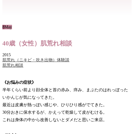
8
May
40歳（女性）肌荒れ相談
2015
肌荒れ（ニキビ・吹き出物）体験談
肌荒れ相談
《お悩みの症状》
半年くらい前より顔全体と首の赤み、痒み、まぶたのはれっぼった
いかんじが気になってきた。
最近は皮膚が熱っぽい感じや、ひりひり感がでてきた。
30分おきに保水するが、かえって乾燥して皮がむける。
これは身体の中から改善しないとダメだと思いご来店。