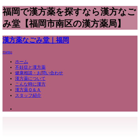
福岡で漢方薬を探すなら漢方なご
み堂【福岡市南区の漢方薬局】
漢方薬なごみ堂｜福岡
menu
ホーム
不妊症と漢方薬
健康相談・お問い合わせ
漢方薬について
こんな時に漢方
漢方薬Ｑ＆Ａ
スタッフ紹介