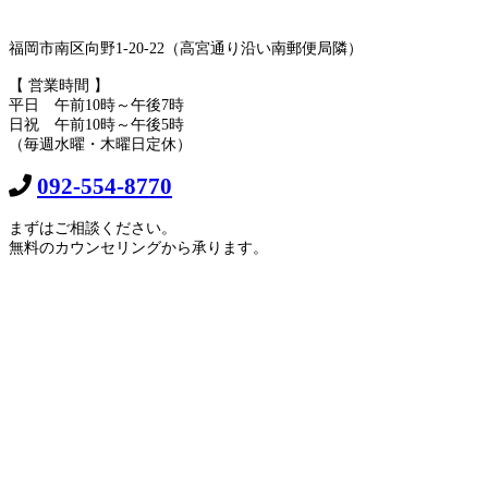
福岡市南区向野1-20-22（高宮通り沿い南郵便局隣）
【 営業時間 】
平日 午前10時～午後7時
日祝 午前10時～午後5時
（毎週水曜・木曜日定休）
092-554-8770
まずはご相談ください。
無料のカウンセリングから承ります。