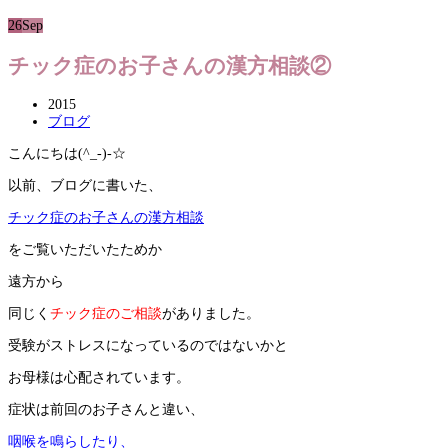
26
Sep
チック症のお子さんの漢方相談②
2015
ブログ
こんにちは(^_-)-☆
以前、ブログに書いた、
チック症のお子さんの漢方相談
をご覧いただいたためか
遠方から
同じく
チック症のご相談
がありました。
受験がストレスになっているのではないかと
お母様は心配されています。
症状は前回のお子さんと違い、
咽喉を鳴らしたり、