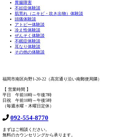
胃腸障害
不妊症体験談
肌荒れ（ニキビ・吹き出物）体験談
頭痛体験談
アトピー体験談
冷え性体験談
ぜんそく体験談
不眠症体験談
耳なり体験談
その他の体験談
福岡市南区向野1-20-22（高宮通り沿い南郵便局隣）
【 営業時間 】
平日 午前10時～午後7時
日祝 午前10時～午後5時
（毎週水曜・木曜日定休）
092-554-8770
まずはご相談ください。
無料のカウンセリングから承ります。