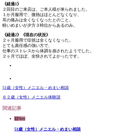
《経過1》
２回目のご来店は、ご本人様が来られました。
１か月服用で、微熱はほとんどなくなり、
耳の痛みは全くなくなったとのこと。
軽いめまいが夕方３時位からあるのみ。
《経過2》《現在の状況》
２ヶ月服用で症状は全くなくなった。
とても責任感の強い方で、
仕事のストレスから体調を崩されたようでした。
２ヶ月でほぼ、全快されてよかったです。
51歳（女性）メニエル・めまい相談
６２歳（女性）メニエル体験談
関連記事
11
Nov
51歳（女性）メニエル・めまい相談