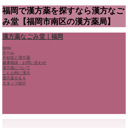
福岡で漢方薬を探すなら漢方なご
み堂【福岡市南区の漢方薬局】
漢方薬なごみ堂｜福岡
menu
ホーム
不妊症と漢方薬
健康相談・お問い合わせ
漢方薬について
こんな時に漢方
漢方薬Ｑ＆Ａ
スタッフ紹介