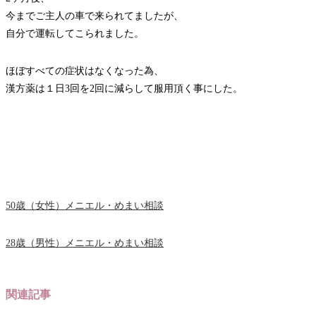
今までご主人の車で来られてましたが、
自分で運転してこられました。
ほぼすべての症状はなくなった為、
漢方薬は１日3回を2回に減らして服用頂く事にした。
50歳（女性）メニエル・めまい相談
28歳（男性）メニエル・めまい相談
関連記事