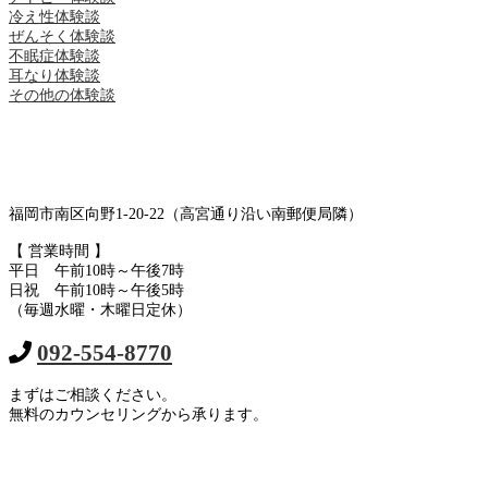
冷え性体験談
ぜんそく体験談
不眠症体験談
耳なり体験談
その他の体験談
福岡市南区向野1-20-22（高宮通り沿い南郵便局隣）
【 営業時間 】
平日 午前10時～午後7時
日祝 午前10時～午後5時
（毎週水曜・木曜日定休）
092-554-8770
まずはご相談ください。
無料のカウンセリングから承ります。