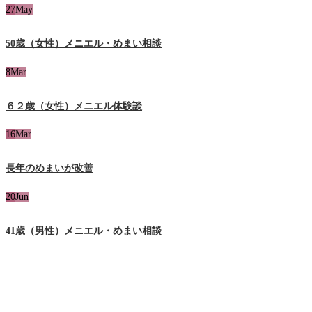
27
May
50歳（女性）メニエル・めまい相談
8
Mar
６２歳（女性）メニエル体験談
16
Mar
長年のめまいが改善
20
Jun
41歳（男性）メニエル・めまい相談