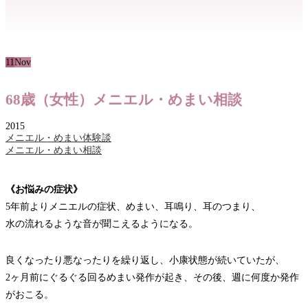
11
Nov
68歳（女性）メニエル・めまい相談
2015
メニエル・めまい体験談
メニエル・めまい相談
《お悩みの症状》
5年前よりメニエルの症状、めまい、耳鳴り、耳のつまり、
水の流れるような音が聞こえるようになる。
良くなったり悪なったりを繰り返し、小康状態が続いていたが、
2ヶ月前にぐるぐる回るめまい発作が起き、その後、週に何度か発作
がおこる。