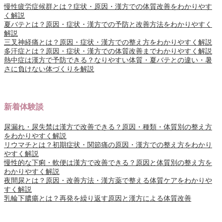
慢性疲労症候群とは？症状・原因・漢方での体質改善をわかりやす
く解説
夏バテとは？原因・症状・漢方での予防と改善方法をわかりやすく
解説
三叉神経痛とは？原因・症状・漢方での整え方をわかりやすく解説
多汗症とは？原因・症状・漢方での体質改善までわかりやすく解説
熱中症は漢方で予防できる？なりやすい体質・夏バテとの違い・暑
さに負けない体づくりを解説
新着体験談
尿漏れ・尿失禁は漢方で改善できる？原因・種類・体質別の整え方
をわかりやすく解説
リウマチとは？初期症状・関節痛の原因・漢方での整え方をわかり
やすく解説
慢性的な下痢・軟便は漢方で改善できる？原因と体質別の整え方を
わかりやすく解説
夜間尿とは？原因・改善方法・漢方薬で整える体質ケアをわかりや
すく解説
乳輪下膿瘍とは？再発を繰り返す原因と漢方による体質改善