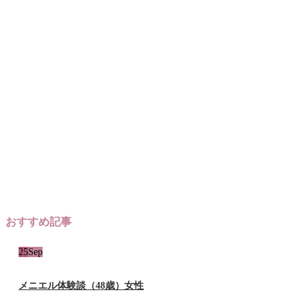
おすすめ記事
25
Sep
メニエル体験談（48歳）女性