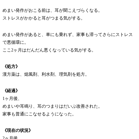
めまい発作がおこる前は、耳が聞こえづらくなる。
ストレスがかかると耳がつまる気がする。
めまい発作があると、車にも乗れず、家事も滞ってさらにストレス
で悪循環に。
ここ2ヶ月はだんだん悪くなっている気がする。
《処方》
漢方薬は、熄風剤、利水剤、理気剤を処方。
《経過》
1ヶ月後、
めまいや耳鳴り、耳のつまりはだいぶ改善された。
家事も普通にこなせるようになった。
《現在の状況》
2ヶ月後、