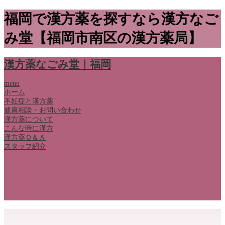
福岡で漢方薬を探すなら漢方なご
み堂【福岡市南区の漢方薬局】
漢方薬なごみ堂｜福岡
menu
ホーム
不妊症と漢方薬
健康相談・お問い合わせ
漢方薬について
こんな時に漢方
漢方薬Ｑ＆Ａ
スタッフ紹介