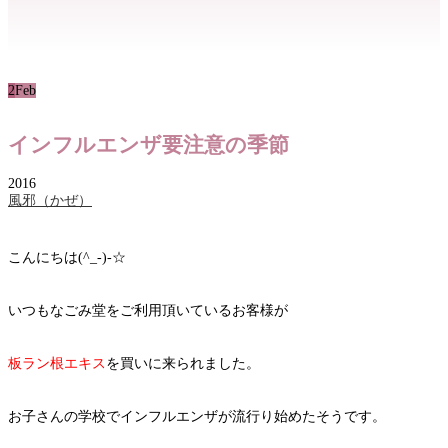
2
Feb
インフルエンザ要注意の季節
2016
風邪（かぜ）
こんにちは(^_-)-☆
いつもなごみ堂をご利用頂いているお客様が
板ラン根エキス
を買いに来られました。
お子さんの学校でインフルエンザが流行り始めたそうです。