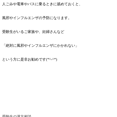
人ごみや電車やバスに乗るときに舐めておくと、
風邪やインフルエンザの予防になります。
受験生がいるご家族や、妊婦さんなど
「絶対に風邪やインフルエンザにかかれない」
という方に是非お勧めです(*^-^*)
受験生の漢方相談