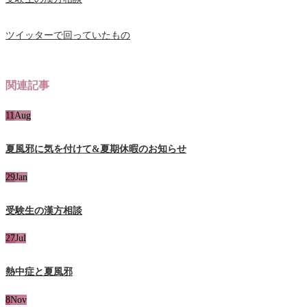
ツイッターで回っていたもの
関連記事
11
Aug
夏風邪に気を付けて&夏期休暇のお知らせ
29
Jan
受験生の漢方相談
27
Jul
熱中症と夏風邪
8
Nov