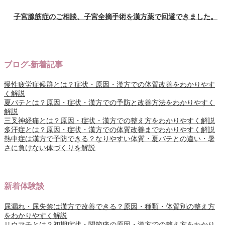
子宮腺筋症のご相談、子宮全摘手術を漢方薬で回避できました。
ブログ-新着記事
慢性疲労症候群とは？症状・原因・漢方での体質改善をわかりやす
く解説
夏バテとは？原因・症状・漢方での予防と改善方法をわかりやすく
解説
三叉神経痛とは？原因・症状・漢方での整え方をわかりやすく解説
多汗症とは？原因・症状・漢方での体質改善までわかりやすく解説
熱中症は漢方で予防できる？なりやすい体質・夏バテとの違い・暑
さに負けない体づくりを解説
新着体験談
尿漏れ・尿失禁は漢方で改善できる？原因・種類・体質別の整え方
をわかりやすく解説
リウマチとは？初期症状・関節痛の原因・漢方での整え方をわかり