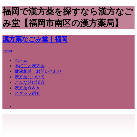
福岡で漢方薬を探すなら漢方なご
み堂【福岡市南区の漢方薬局】
漢方薬なごみ堂｜福岡
menu
ホーム
不妊症と漢方薬
健康相談・お問い合わせ
漢方薬について
こんな時に漢方
漢方薬Ｑ＆Ａ
スタッフ紹介