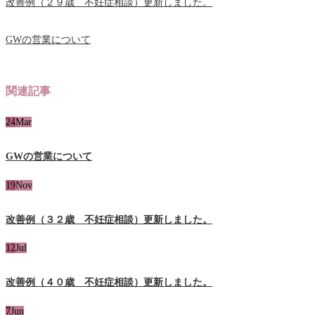
改善例（２９歳 不妊症相談）更新しました。
GWの営業について
関連記事
24
Mar
GWの営業について
19
Nov
改善例（３２歳 不妊症相談）更新しました。
12
Jul
改善例（４０歳 不妊症相談）更新しました。
7
Jun