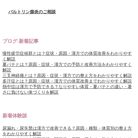
バルトリン腺炎のご相談
ブログ-新着記事
慢性疲労症候群とは？症状・原因・漢方での体質改善をわかりやす
く解説
夏バテとは？原因・症状・漢方での予防と改善方法をわかりやすく
解説
三叉神経痛とは？原因・症状・漢方での整え方をわかりやすく解説
多汗症とは？原因・症状・漢方での体質改善までわかりやすく解説
熱中症は漢方で予防できる？なりやすい体質・夏バテとの違い・暑
さに負けない体づくりを解説
新着体験談
尿漏れ・尿失禁は漢方で改善できる？原因・種類・体質別の整え方
をわかりやすく解説