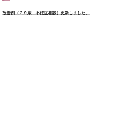
改善例（２９歳 不妊症相談）更新しました。