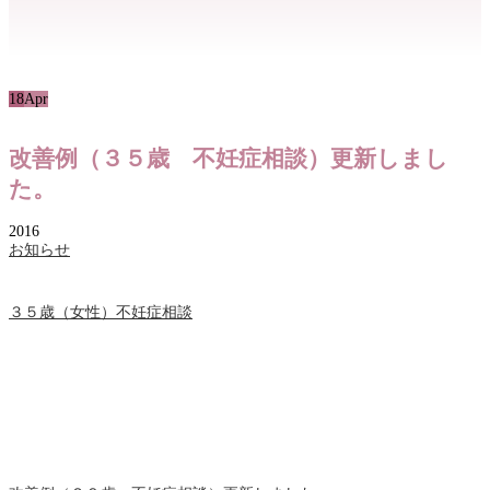
18
Apr
改善例（３５歳 不妊症相談）更新しまし
た。
2016
お知らせ
３５歳（女性）不妊症相談