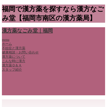
福岡で漢方薬を探すなら漢方なご
み堂【福岡市南区の漢方薬局】
漢方薬なごみ堂｜福岡
menu
ホーム
不妊症と漢方薬
健康相談・お問い合わせ
漢方薬について
こんな時に漢方
漢方薬Ｑ＆Ａ
スタッフ紹介