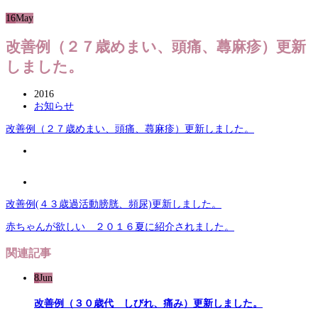
16
May
改善例（２７歳めまい、頭痛、蕁麻疹）更新
しました。
2016
お知らせ
改善例（２７歳めまい、頭痛、蕁麻疹）更新しました。
改善例(４３歳過活動膀胱、頻尿)更新しました。
赤ちゃんが欲しい ２０１６夏に紹介されました。
関連記事
8
Jun
改善例（３０歳代 しびれ、痛み）更新しました。