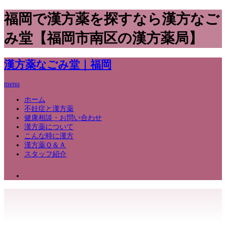
福岡で漢方薬を探すなら漢方なご
み堂【福岡市南区の漢方薬局】
漢方薬なごみ堂｜福岡
menu
ホーム
不妊症と漢方薬
健康相談・お問い合わせ
漢方薬について
こんな時に漢方
漢方薬Ｑ＆Ａ
スタッフ紹介