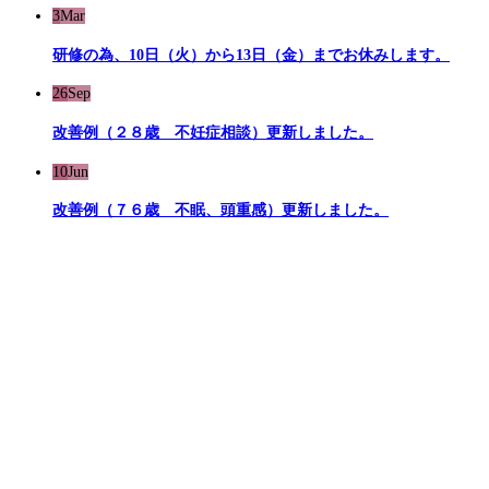
3
Mar
研修の為、10日（火）から13日（金）までお休みします。
26
Sep
改善例（２８歳 不妊症相談）更新しました。
10
Jun
改善例（７６歳 不眠、頭重感）更新しました。