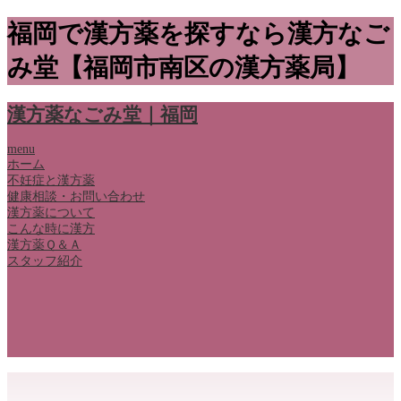
福岡で漢方薬を探すなら漢方なご
み堂【福岡市南区の漢方薬局】
漢方薬なごみ堂｜福岡
menu
ホーム
不妊症と漢方薬
健康相談・お問い合わせ
漢方薬について
こんな時に漢方
漢方薬Ｑ＆Ａ
スタッフ紹介