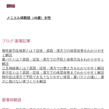
25
Sep
メニエル体験談（48歳）女性
ブログ-新着記事
慢性疲労症候群とは？症状・原因・漢方での体質改善をわかりやす
く解説
夏バテとは？原因・症状・漢方での予防と改善方法をわかりやすく
解説
三叉神経痛とは？原因・症状・漢方での整え方をわかりやすく解説
多汗症とは？原因・症状・漢方での体質改善までわかりやすく解説
熱中症は漢方で予防できる？なりやすい体質・夏バテとの違い・暑
さに負けない体づくりを解説
新着体験談