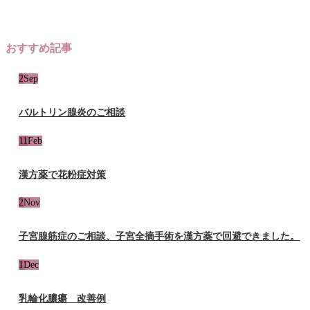
おすすめ記事
2
Sep
バルトリン腺炎のご相談
11
Feb
漢方薬で花粉症対策
2
Nov
子宮腺筋症のご相談、子宮全摘手術を漢方薬で回避できました。
1
Dec
乳輪化膿瘍 改善例