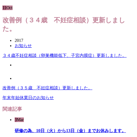
11
Oct
改善例（３４歳 不妊症相談）更新しまし
た。
2017
お知らせ
３４歳不妊症相談（卵巣機能低下、子宮内膜症）更新しました。
改善例（３５歳 不妊症相談）更新しました。
年末年始休業日のお知らせ
関連記事
3
Mar
研修の為、10日（火）から13日（金）までお休みします。