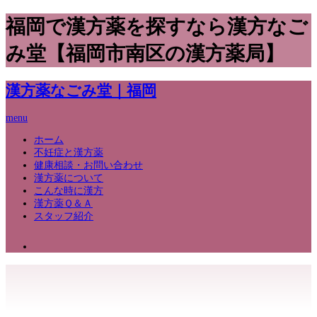
福岡で漢方薬を探すなら漢方なご
み堂【福岡市南区の漢方薬局】
漢方薬なごみ堂｜福岡
menu
ホーム
不妊症と漢方薬
健康相談・お問い合わせ
漢方薬について
こんな時に漢方
漢方薬Ｑ＆Ａ
スタッフ紹介