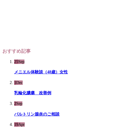
おすすめ記事
25
Sep
メニエル体験談（48歳）女性
1
Dec
乳輪化膿瘍 改善例
2
Sep
バルトリン腺炎のご相談
19
Apr