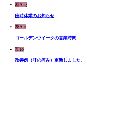
23
Aug
臨時休業のお知らせ
28
Apr
ゴールデンウイークの営業時間
7
Feb
改善例（耳の痛み）更新しました。