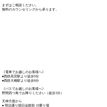
まずはご相談ください。
無料のカウンセリングから承ります。
《電車でお越しのお客様へ》
●西鉄高宮駅より徒歩9分
●西鉄大橋駅より徒歩8分
《バスでお越しのお客様へ》
野間四つ角でお降りください（徒歩3分）
天神方面から
● 明治通り朝日会館前 10乗り場