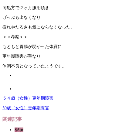
同処方で２ヶ月服用頂き
げっぷも出なくなり
疲れやだるさも気にならなくなった。
＜＜考察＞＞
もともと胃腸が弱かった体質に
更年期障害が重なり
体調不良となっていたようです。
５４歳（女性）更年期障害
50歳（女性）更年期障害
関連記事
8
Apr