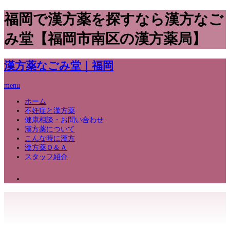
福岡で漢方薬を探すなら漢方なご
み堂【福岡市南区の漢方薬局】
漢方薬なごみ堂｜福岡
menu
ホーム
不妊症と漢方薬
健康相談・お問い合わせ
漢方薬について
こんな時に漢方
漢方薬Ｑ＆Ａ
スタッフ紹介