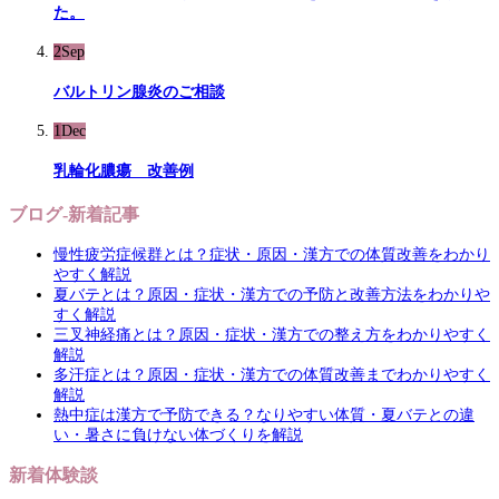
た。
2
Sep
バルトリン腺炎のご相談
1
Dec
乳輪化膿瘍 改善例
ブログ-新着記事
慢性疲労症候群とは？症状・原因・漢方での体質改善をわかり
やすく解説
夏バテとは？原因・症状・漢方での予防と改善方法をわかりや
すく解説
三叉神経痛とは？原因・症状・漢方での整え方をわかりやすく
解説
多汗症とは？原因・症状・漢方での体質改善までわかりやすく
解説
熱中症は漢方で予防できる？なりやすい体質・夏バテとの違
い・暑さに負けない体づくりを解説
新着体験談