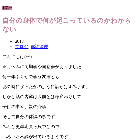
16
Jan
自分の身体で何が起こっているのかわから
ない
2018
ブログ
,
体調管理
こんにちは(^^♪
正月休みに同期会や同窓会がありました。
何十年ぶりかで会う友達とも
あの時に戻ったかのように話がはずみます。
しかし話の内容は以前とは様変わりして
子供の事や、親の介護、
そして自分の体調の事です。
みんな更年期真っ只中なので
いろいろ不調が出ているようです。