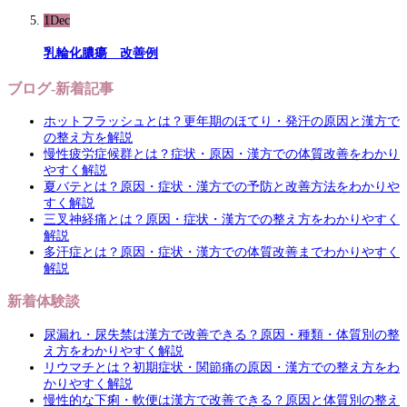
1
Dec
乳輪化膿瘍 改善例
ブログ-新着記事
ホットフラッシュとは？更年期のほてり・発汗の原因と漢方で
の整え方を解説
慢性疲労症候群とは？症状・原因・漢方での体質改善をわかり
やすく解説
夏バテとは？原因・症状・漢方での予防と改善方法をわかりや
すく解説
三叉神経痛とは？原因・症状・漢方での整え方をわかりやすく
解説
多汗症とは？原因・症状・漢方での体質改善までわかりやすく
解説
新着体験談
尿漏れ・尿失禁は漢方で改善できる？原因・種類・体質別の整
え方をわかりやすく解説
リウマチとは？初期症状・関節痛の原因・漢方での整え方をわ
かりやすく解説
慢性的な下痢・軟便は漢方で改善できる？原因と体質別の整え