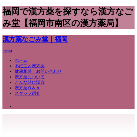
福岡で漢方薬を探すなら漢方なご
み堂【福岡市南区の漢方薬局】
漢方薬なごみ堂｜福岡
menu
ホーム
不妊症と漢方薬
健康相談・お問い合わせ
漢方薬について
こんな時に漢方
漢方薬Ｑ＆Ａ
スタッフ紹介