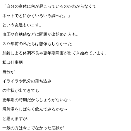
「自分の身体に何が起こっているのかわからなくて
ネットでとにかくいろいろ調べた。」
という友達もいます。
血圧や血糖値などに問題が出始めた人も。
３０年前の私たちは想像もしなかった
加齢による体調不良や更年期障害が出てき始めています。
私は仕事柄
自分が
イライラや気分の落ち込み
の症状が出てきても
更年期の時期だからしょうがないな～
帰脾湯をしばらく飲んでみるかな～
と思えますが、
一般の方は今までなかった症状が