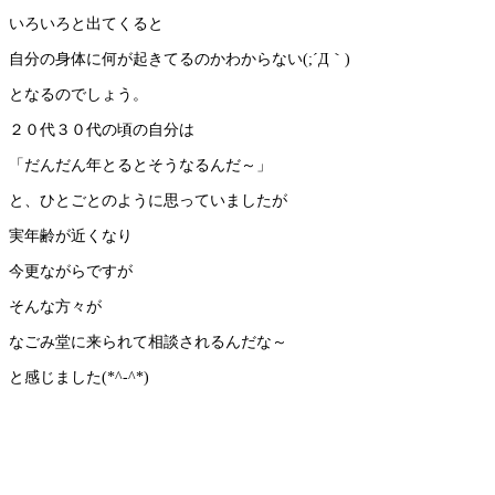
いろいろと出てくると
自分の身体に何が起きてるのかわからない(;´Д｀)
となるのでしょう。
２０代３０代の頃の自分は
「だんだん年とるとそうなるんだ～」
と、ひとごとのように思っていましたが
実年齢が近くなり
今更ながらですが
そんな方々が
なごみ堂に来られて相談されるんだな～
と感じました(*^-^*)