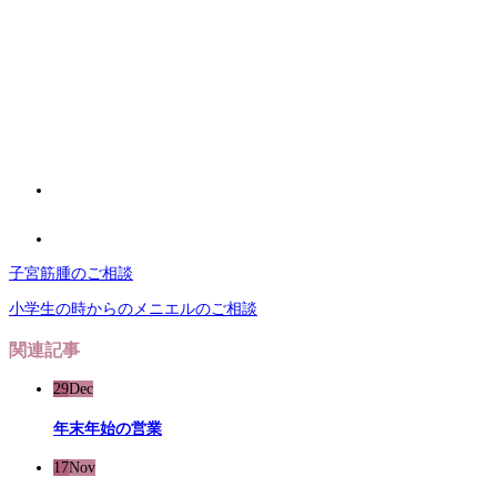
子宮筋腫のご相談
小学生の時からのメニエルのご相談
関連記事
29
Dec
年末年始の営業
17
Nov