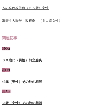
もの忘れ改善例（６５歳）女性
潰瘍性大腸炎 改善例 （５１歳女性）
関連記事
15
Oct
６０歳代（男性）前立腺炎
20
Oct
40歳（男性）その他の相談
25
Apr
52歳（女性）その他の相談