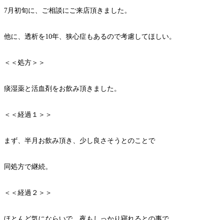
7月初旬に、ご相談にご来店頂きました。
他に、透析を10年、狭心症もあるので考慮してほしい。
＜＜処方＞＞
痰湿薬と活血剤をお飲み頂きました。
＜＜経過１＞＞
まず、半月お飲み頂き、少し良さそうとのことで
同処方で継続。
＜＜経過２＞＞
ほとんど気にならいで、夜もしっかり寝れるとの事で