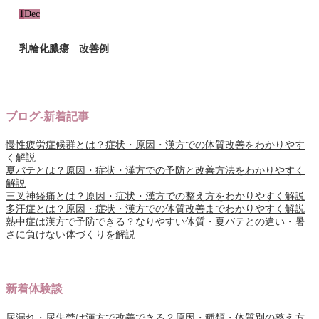
1
Dec
乳輪化膿瘍 改善例
ブログ-新着記事
慢性疲労症候群とは？症状・原因・漢方での体質改善をわかりやす
く解説
夏バテとは？原因・症状・漢方での予防と改善方法をわかりやすく
解説
三叉神経痛とは？原因・症状・漢方での整え方をわかりやすく解説
多汗症とは？原因・症状・漢方での体質改善までわかりやすく解説
熱中症は漢方で予防できる？なりやすい体質・夏バテとの違い・暑
さに負けない体づくりを解説
新着体験談
尿漏れ・尿失禁は漢方で改善できる？原因・種類・体質別の整え方