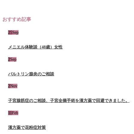
おすすめ記事
25
Sep
メニエル体験談（48歳）女性
2
Sep
バルトリン腺炎のご相談
2
Nov
子宮腺筋症のご相談、子宮全摘手術を漢方薬で回避できました。
11
Feb
漢方薬で花粉症対策