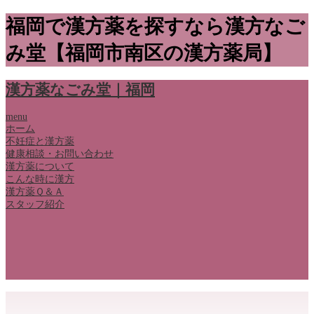
福岡で漢方薬を探すなら漢方なご
み堂【福岡市南区の漢方薬局】
漢方薬なごみ堂｜福岡
menu
ホーム
不妊症と漢方薬
健康相談・お問い合わせ
漢方薬について
こんな時に漢方
漢方薬Ｑ＆Ａ
スタッフ紹介