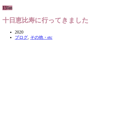
13
Jan
十日恵比寿に行ってきました
2020
ブログ
,
その他・etc