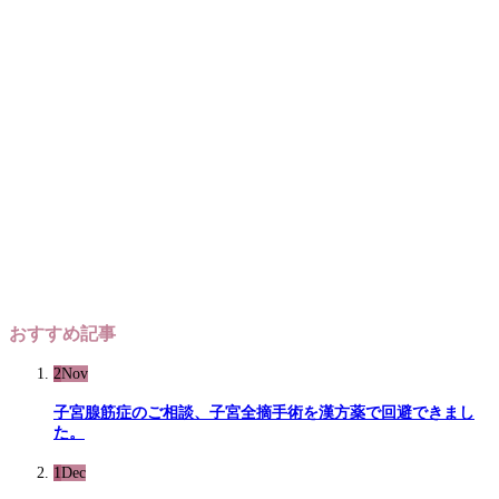
おすすめ記事
2
Nov
子宮腺筋症のご相談、子宮全摘手術を漢方薬で回避できまし
た。
1
Dec