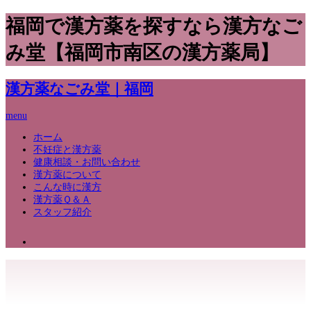
福岡で漢方薬を探すなら漢方なご
み堂【福岡市南区の漢方薬局】
漢方薬なごみ堂｜福岡
menu
ホーム
不妊症と漢方薬
健康相談・お問い合わせ
漢方薬について
こんな時に漢方
漢方薬Ｑ＆Ａ
スタッフ紹介