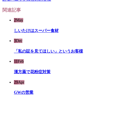
関連記事
2
May
しいたけはスーパー食材
3
Dec
「私の証を見てほしい」というお客様
11
Feb
漢方薬で花粉症対策
29
Apr
GWの営業