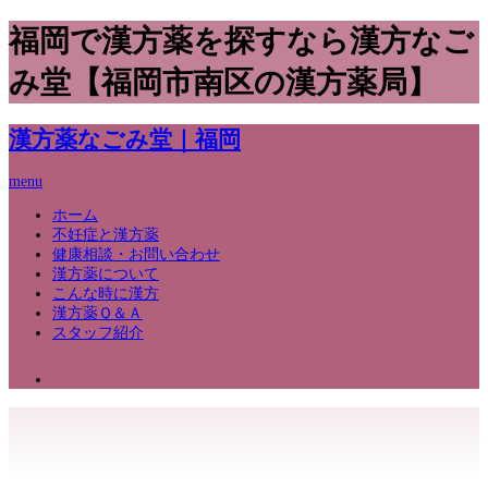
福岡で漢方薬を探すなら漢方なご
み堂【福岡市南区の漢方薬局】
漢方薬なごみ堂｜福岡
menu
ホーム
不妊症と漢方薬
健康相談・お問い合わせ
漢方薬について
こんな時に漢方
漢方薬Ｑ＆Ａ
スタッフ紹介