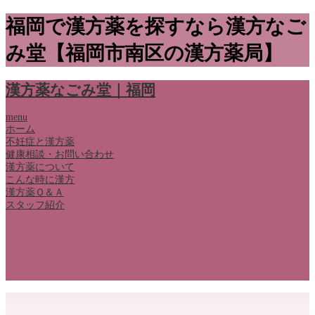
福岡で漢方薬を探すなら漢方なご
み堂【福岡市南区の漢方薬局】
漢方薬なごみ堂｜福岡
menu
ホーム
不妊症と漢方薬
健康相談・お問い合わせ
漢方薬について
こんな時に漢方
漢方薬Ｑ＆Ａ
スタッフ紹介