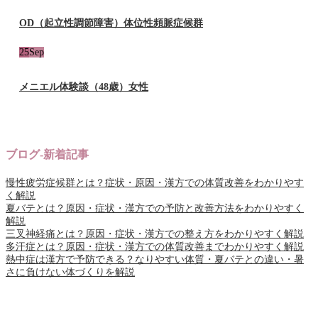
OD（起立性調節障害）体位性頻脈症候群
25
Sep
メニエル体験談（48歳）女性
ブログ-新着記事
慢性疲労症候群とは？症状・原因・漢方での体質改善をわかりやす
く解説
夏バテとは？原因・症状・漢方での予防と改善方法をわかりやすく
解説
三叉神経痛とは？原因・症状・漢方での整え方をわかりやすく解説
多汗症とは？原因・症状・漢方での体質改善までわかりやすく解説
熱中症は漢方で予防できる？なりやすい体質・夏バテとの違い・暑
さに負けない体づくりを解説