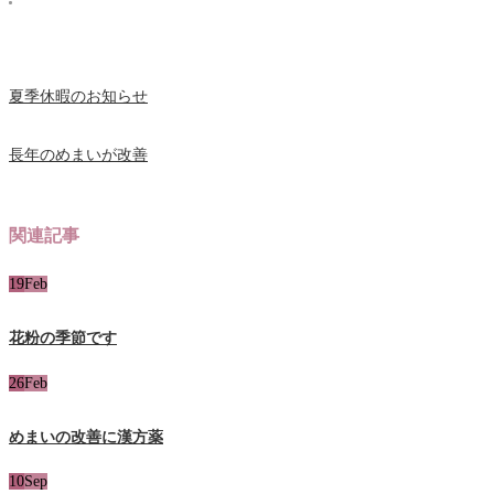
夏季休暇のお知らせ
長年のめまいが改善
関連記事
19
Feb
花粉の季節です
26
Feb
めまいの改善に漢方薬
10
Sep