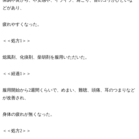
体調不良から、不安感や、イライラ、肩こり、首のコリがひどいな
どがあり、
疲れやすくなった。
＜＜処方1＞＞
熄風剤、化痰剤、柴胡剤を服用いただいた。
＜＜経過1＞＞
服用開始から2週間くらいで、めまい、難聴、頭痛、耳のつまりなど
が改善され、
身体の疲れが無くなった。
＜＜処方2＞＞