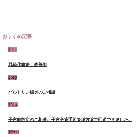
おすすめ記事
1
Dec
乳輪化膿瘍 改善例
2
Sep
バルトリン腺炎のご相談
2
Nov
子宮腺筋症のご相談、子宮全摘手術を漢方薬で回避できました。
19
Apr