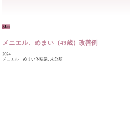
8
Jan
メニエル、めまい（49歳）改善例
2024
メニエル・めまい体験談
,
未分類