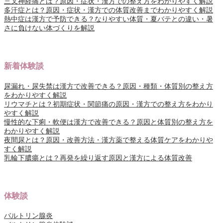
三叉神経痛とは？原因・症状・漢方での整え方をわかりやすく解説
多汗症とは？原因・症状・漢方での体質改善までわかりやすく解説
熱中症は漢方で予防できる？なりやすい体質・夏バテとの違い・暑
さに負けない体づくりを解説
新着体験談
尿漏れ・尿失禁は漢方で改善できる？原因・種類・体質別の整え方
をわかりやすく解説
リウマチとは？初期症状・関節痛の原因・漢方での整え方をわかり
やすく解説
慢性的な下痢・軟便は漢方で改善できる？原因と体質別の整え方を
わかりやすく解説
夜間尿とは？原因・改善方法・漢方薬で整える体質ケアをわかりや
すく解説
乳輪下膿瘍とは？再発を繰り返す原因と漢方による体質改善
体験談
バルトリン腺炎