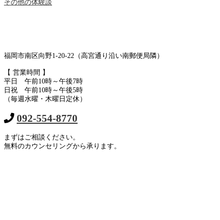
その他の体験談
福岡市南区向野1-20-22（高宮通り沿い南郵便局隣）
【 営業時間 】
平日 午前10時～午後7時
日祝 午前10時～午後5時
（毎週水曜・木曜日定休）
092-554-8770
まずはご相談ください。
無料のカウンセリングから承ります。