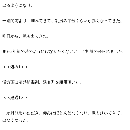
出るようになり、
一週間前より、腫れてきて、乳房の半分くらいが赤くなってきた。
昨日から、膿も出てきた。
また2年前の時のようにはなりたくないと、ご相談の来られました。
＜＜処方1＞＞
漢方薬は清熱解毒剤、活血剤を服用頂いた。
＜＜経過1＞＞
一か月服用いただき、赤みはほとんどなくなり、膿もひいてきて、
出なくなった。