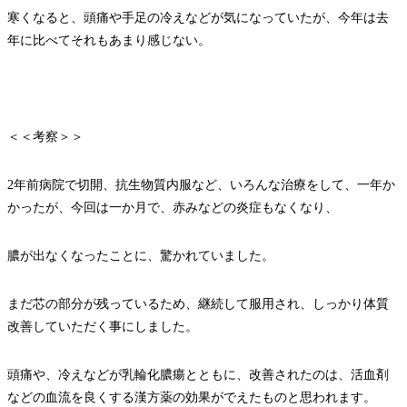
寒くなると、頭痛や手足の冷えなどが気になっていたが、今年は去
年に比べてそれもあまり感じない。
＜＜考察＞＞
2年前病院で切開、抗生物質内服など、いろんな治療をして、一年か
かったが、今回は一か月で、赤みなどの炎症もなくなり、
膿が出なくなったことに、驚かれていました。
まだ芯の部分が残っているため、継続して服用され、しっかり体質
改善していただく事にしました。
頭痛や、冷えなどが乳輪化膿瘍とともに、改善されたのは、活血剤
などの血流を良くする漢方薬の効果がでえたものと思われます。