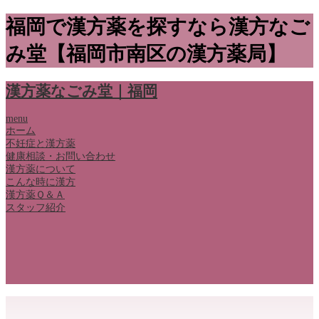
福岡で漢方薬を探すなら漢方なご
み堂【福岡市南区の漢方薬局】
漢方薬なごみ堂｜福岡
menu
ホーム
不妊症と漢方薬
健康相談・お問い合わせ
漢方薬について
こんな時に漢方
漢方薬Ｑ＆Ａ
スタッフ紹介