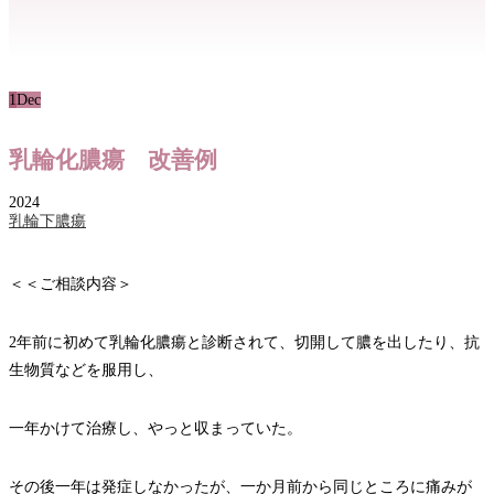
1
Dec
乳輪化膿瘍 改善例
2024
乳輪下膿瘍
＜＜ご相談内容＞
2年前に初めて乳輪化膿瘍と診断されて、切開して膿を出したり、抗
生物質などを服用し、
一年かけて治療し、やっと収まっていた。
その後一年は発症しなかったが、一か月前から同じところに痛みが