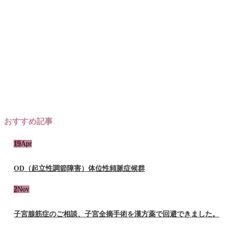
おすすめ記事
19
Apr
OD（起立性調節障害）体位性頻脈症候群
2
Nov
子宮腺筋症のご相談、子宮全摘手術を漢方薬で回避できました。