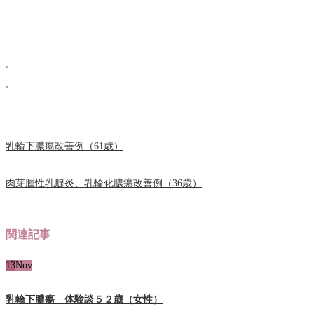
乳輪下膿瘍改善例（61歳）
肉芽腫性乳腺炎、乳輪化膿瘍改善例（36歳）
関連記事
13
Nov
乳輪下膿瘍 体験談５２歳（女性）