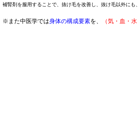
補腎剤を服用することで、抜け毛を改善し、抜け毛以外にも
※また中医学では
身体の構成要素
を、
（気・血・水