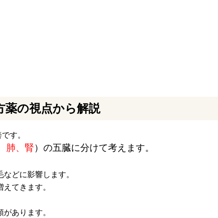
方薬の視点から解説
善です。
、肺、腎
）の五臓に分けて考えます。
毛などに影響します。
増えてきます。
類があります。