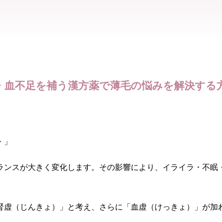
・血不足を補う漢方薬で薄毛の悩みを解決する
・」
バランスが大きく変化します。その影響により、イライラ・不
腎虚（じんきょ）」と考え、さらに「血虚（けっきょ）」が加