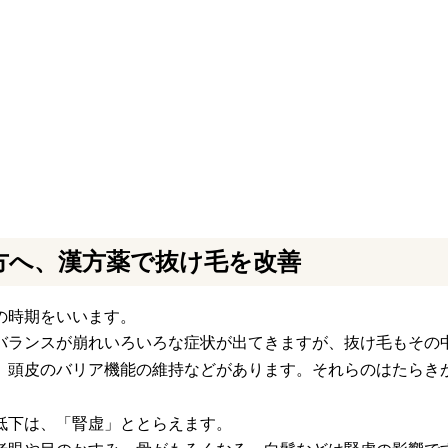
方へ、漢方薬で抜け毛を改善
での時期をいいます。
バランスが崩れいろいろな症状が出てきますが、抜け毛もその
、頭皮のバリア機能の維持などがあります。それらのはたらき
低下は、「腎虚」ととらえます。