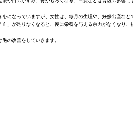
老眼や目のかすみ、骨がもろくなる、白髪などは腎虚の影響で
きをになっていますが、女性は、毎月の生理や、妊娠出産など
「血」が足りなくなると、髪に栄養を与える余力がなくなり、
け毛の改善をしていきます。