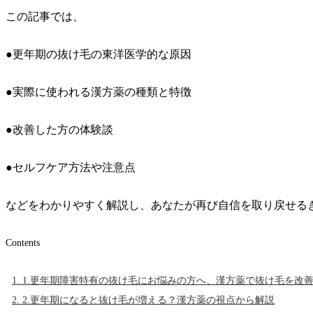
この記事では、
●更年期の抜け毛の東洋医学的な原因
●実際に使われる漢方薬の種類と特徴
●改善した方の体験談
●セルフケア方法や注意点
などをわかりやすく解説し、あなたが再び自信を取り戻せる
Contents
1.
1.更年期障害特有の抜け毛にお悩みの方へ、漢方薬で抜け毛を改
2.
2.更年期になると抜け毛が増える？漢方薬の視点から解説