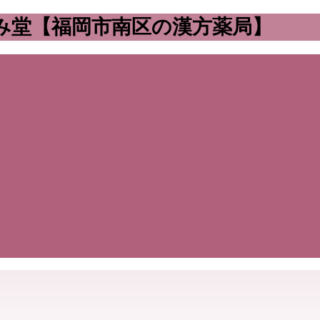
み堂【福岡市南区の漢方薬局】