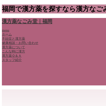
福岡で漢方薬を探すなら漢方なご
漢方薬なごみ堂｜福岡
menu
ホーム
不妊症と漢方薬
健康相談・お問い合わせ
漢方薬について
こんな時に漢方
漢方薬Ｑ＆Ａ
スタッフ紹介