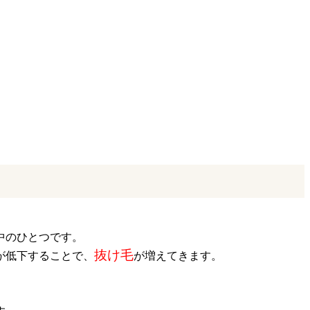
中のひとつです。
抜け毛
が低下することで、
が増えてきます。