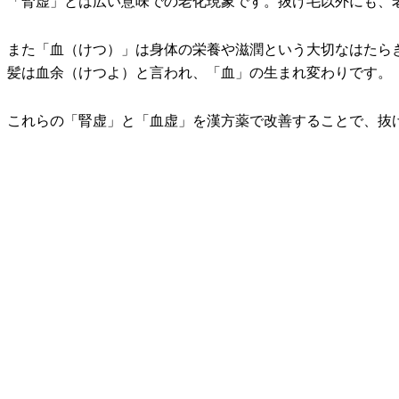
「腎虚」とは広い意味での老化現象です。抜け毛以外にも、
また「血（けつ）」は身体の栄養や滋潤という大切なはたら
髪は血余（けつよ）と言われ、「血」の生まれ変わりです。
これらの「腎虚」と「血虚」を漢方薬で改善することで、抜