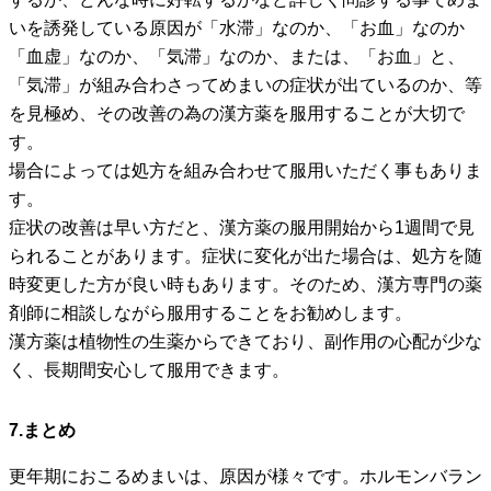
いを誘発している原因が「水滞」なのか、「お血」なのか
「血虚」なのか、「気滞」なのか、または、「お血」と、
「気滞」が組み合わさってめまいの症状が出ているのか、等
を見極め、その改善の為の漢方薬を服用することが大切で
す。
場合によっては処方を組み合わせて服用いただく事もありま
す。
症状の改善は早い方だと、漢方薬の服用開始から1週間で見
られることがあります。症状に変化が出た場合は、処方を随
時変更した方が良い時もあります。そのため、漢方専門の薬
剤師に相談しながら服用することをお勧めします。
漢方薬は植物性の生薬からできており、副作用の心配が少な
く、長期間安心して服用できます。
7.まとめ
更年期におこるめまいは、原因が様々です。ホルモンバラン