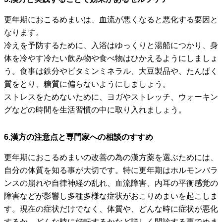
更年期におこるめまいは、血流が悪くなると悪化する要因と
なります。
冷えを予防するために、入浴はゆっくりと湯船につかり、身
体を冷やす冷たい飲み物や食べ物はひかえるようにしましょ
う。食事は鉄分やビタミンミネラル、大豆製品や、たんぱく
質をとり、糖質に偏らないようにしましょう。
ストレスをためないために、ヨガやストレッチ、ウォーキン
グなどの時間を生活習慣の中に取り入れましょう。
6.漢方の注意点と専門家への相談のすすめ
更年期におこるめまいの改善の為の漢方薬を選ぶためには、
自分の体質を知る事が大切です。特に更年期はホルモンバラ
ンスの崩れや自律神経の乱れ、血流障害、内耳の平衡感覚の
障害などが影響し多種多様な症状がおこりめまいを起こしま
す。現在の症状だけでなく、体質や、どんな時に症状が悪化
するか、どんな時に好転するかなど詳しく問診する事でめま