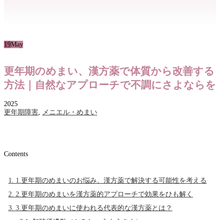
19
May
更年期のめまい、漢方薬で体質から改善する
方法｜自然なアプローチで不調にさよならを
2025
更年期障害
,
メニエル・めまい
Contents
1.
1.更年期のめまいのお悩み、漢方薬で解決する可能性を考える
2.
2.更年期のめまいを漢方薬的アプローチで効果をひも解く
3.
3.更年期のめまいに使われる代表的な漢方薬とは？