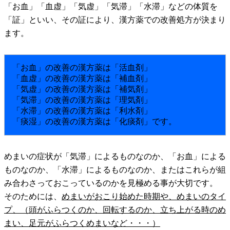
「お血」「血虚」「気虚」「気滞」「水滞」などの体質を
「証」といい、その証により、漢方薬での改善処方が決まり
ます。
「お血」の改善の漢方薬は「活血剤」
「血虚」の改善の漢方薬は「補血剤」
「気虚」の改善の漢方薬は「補気剤」
「気滞」の改善の漢方薬は「理気剤」
「水滞」の改善の漢方薬は「利水剤」
「痰湿」の改善の漢方薬は「化痰剤」です。
めまいの症状が「気滞」によるものなのか、「お血」による
ものなのか、「水滞」によるものなのか、またはこれらが組
み合わさっておこっているのかを見極める事が大切です。
そのためには、
めまいがおこり始めた時期や、めまいのタイ
プ、（頭がふらつくのか、回転するのか、立ち上がる時のめ
まい、足元がふらつくめまいなど・・・）