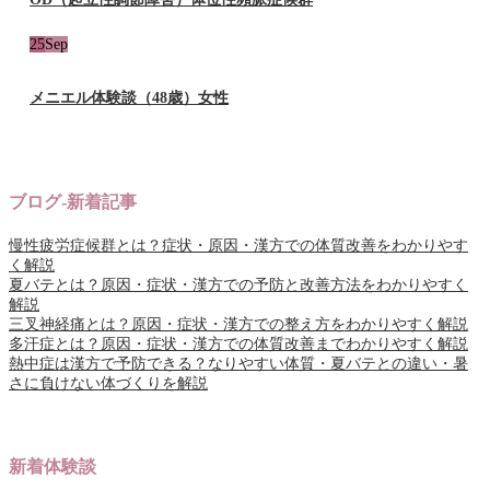
25
Sep
メニエル体験談（48歳）女性
ブログ-新着記事
慢性疲労症候群とは？症状・原因・漢方での体質改善をわかりやす
く解説
夏バテとは？原因・症状・漢方での予防と改善方法をわかりやすく
解説
三叉神経痛とは？原因・症状・漢方での整え方をわかりやすく解説
多汗症とは？原因・症状・漢方での体質改善までわかりやすく解説
熱中症は漢方で予防できる？なりやすい体質・夏バテとの違い・暑
さに負けない体づくりを解説
新着体験談