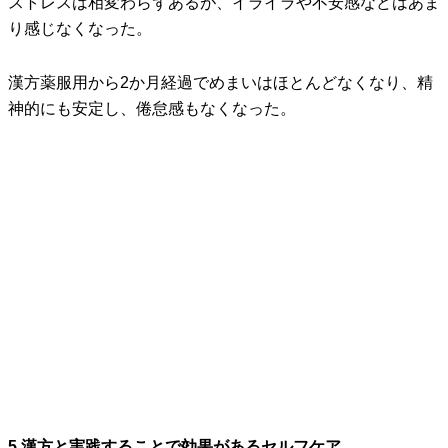
ストレスは相変わらずあるが、イライラや不安感などはあま
り感じなくなった。
漢方薬服用から2か月経過でめまいはほとんどなくなり、精
神的にも安定し、倦怠感もなくなった。
5.漢方と実践することで効果があるセルフケア