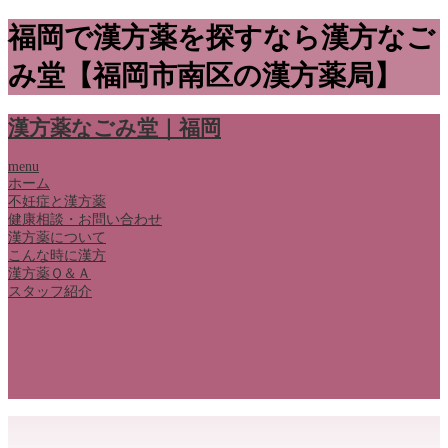
福岡で漢方薬を探すなら漢方なご
み堂【福岡市南区の漢方薬局】
漢方薬なごみ堂｜福岡
menu
ホーム
不妊症と漢方薬
健康相談・お問い合わせ
漢方薬について
こんな時に漢方
漢方薬Ｑ＆Ａ
スタッフ紹介