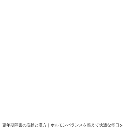
更年期障害の症状と漢方｜ホルモンバランスを整えて快適な毎日を