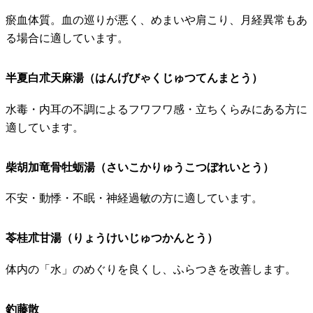
瘀血体質。血の巡りが悪く、めまいや肩こり、月経異常もあ
る場合に適しています。
半夏白朮天麻湯（はんげびゃくじゅつてんまとう）
水毒・内耳の不調によるフワフワ感・立ちくらみにある方に
適しています。
柴胡加竜骨牡蛎湯（さいこかりゅうこつぼれいとう）
不安・動悸・不眠・神経過敏の方に適しています。
苓桂朮甘湯（りょうけいじゅつかんとう）
体内の「水」のめぐりを良くし、ふらつきを改善します。
釣藤散