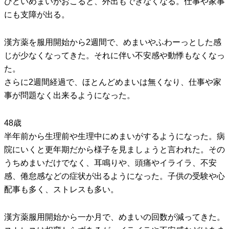
ひどいめまいがおこると、外出もできなくなる。仕事や家事
にも支障が出る。
漢方薬を服用開始から2週間で、めまいやふわーっとした感
じが少なくなってきた。それに伴い不安感や動悸もなくなっ
た。
さらに2週間経過で、ほとんどめまいは無くなり、仕事や家
事が問題なく出来るようになった。
48歳
半年前から生理前や生理中にめまいがするようになった。病
院にいくと更年期だから様子を見ましょうと言われた。その
うちめまいだけでなく、耳鳴りや、頭痛やイライラ、不安
感、倦怠感などの症状が出るようになった。子供の受験や心
配事も多く、ストレスも多い。
漢方薬服用開始から一か月で、めまいの回数が減ってきた。