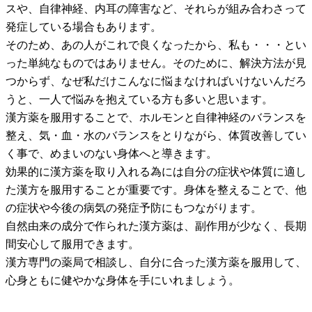
スや、自律神経、内耳の障害など、それらが組み合わさって
発症している場合もあります。
そのため、あの人がこれで良くなったから、私も・・・とい
った単純なものではありません。そのために、解決方法が見
つからず、なぜ私だけこんなに悩まなければいけないんだろ
うと、一人で悩みを抱えている方も多いと思います。
漢方薬を服用することで、ホルモンと自律神経のバランスを
整え、気・血・水のバランスをとりながら、体質改善してい
く事で、めまいのない身体へと導きます。
効果的に漢方薬を取り入れる為には自分の症状や体質に適し
た漢方を服用することが重要です。身体を整えることで、他
の症状や今後の病気の発症予防にもつながります。
自然由来の成分で作られた漢方薬は、副作用が少なく、長期
間安心して服用できます。
漢方専門の薬局で相談し、自分に合った漢方薬を服用して、
心身ともに健やかな身体を手にいれましょう。