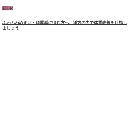
23
Dec
ふわふわめまい・頭重感に悩む方へ、漢方の力で体質改善を目指し
ましょう