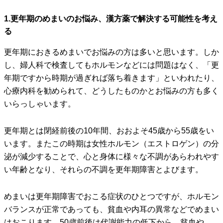
1.更年期のめまいのお悩み、漢方薬で解決する可能性を考え
る
更年期におきるめまいでお悩みの方は多いと思います。しか
し、婦人科で検査してもホルモンなどには問題はなく、「更
年期ですから時期が過ぎれば落ち着きます」といわれたり、
心療内科を勧められて、どうしたものかとお悩みの方も多く
いらっしゃいます。
更年期とは閉経前後の10年間、おおよそ45歳から55歳をい
います。またこの時期は女性ホルモン（エストロゲン）の分
泌が減少することで、心と身体に様々な不調があらわれやす
い年齢となり、それらの不調を更年期障害とよびます。
めまいは更年期障害でおこる症状のひとつですが、ホルモン
バランスが正常であっても、貧血や内耳の異常などでめまい
はおこります。50歳前後は代謝能力の低下から、貧血や、