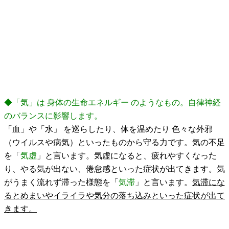
◆「気」は 身体の生命エネルギー のようなもの。自律神経
のバランスに影響します。
「血」や「水」 を巡らしたり、体を温めたり 色々な外邪
（ウイルスや病気）といったものから守る力です。気の不足
を「
気虚
」と言います。気虚になると、疲れやすくなった
り、やる気が出ない、倦怠感といった症状が出てきます。気
がうまく流れず滞った様態を「
気滞
」と言います。
気滞にな
るとめまいやイライラや気分の落ち込みといった症状が出て
きます。