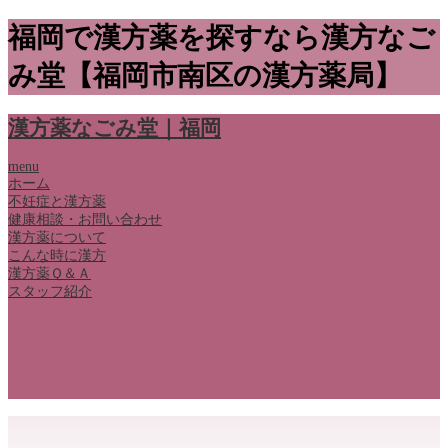
福岡で漢方薬を探すなら漢方なご
み堂【福岡市南区の漢方薬局】
漢方薬なごみ堂｜福岡
menu
ホーム
不妊症と漢方薬
健康相談・お問い合わせ
漢方薬について
こんな時に漢方
漢方薬Ｑ＆Ａ
スタッフ紹介