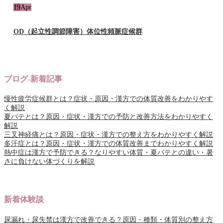
19
Apr
OD（起立性調節障害）体位性頻脈症候群
ブログ-新着記事
慢性疲労症候群とは？症状・原因・漢方での体質改善をわかりやす
く解説
夏バテとは？原因・症状・漢方での予防と改善方法をわかりやすく
解説
三叉神経痛とは？原因・症状・漢方での整え方をわかりやすく解説
多汗症とは？原因・症状・漢方での体質改善までわかりやすく解説
熱中症は漢方で予防できる？なりやすい体質・夏バテとの違い・暑
さに負けない体づくりを解説
新着体験談
尿漏れ・尿失禁は漢方で改善できる？原因・種類・体質別の整え方