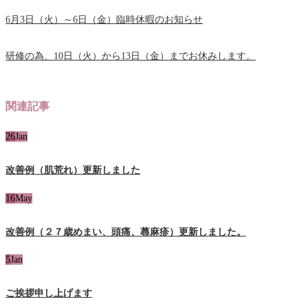
6月3日（火）～6日（金）臨時休暇のお知らせ
研修の為、10日（火）から13日（金）までお休みします。
関連記事
26
Jan
改善例（肌荒れ）更新しました
16
May
改善例（２７歳めまい、頭痛、蕁麻疹）更新しました。
5
Jan
ご挨拶申し上げます