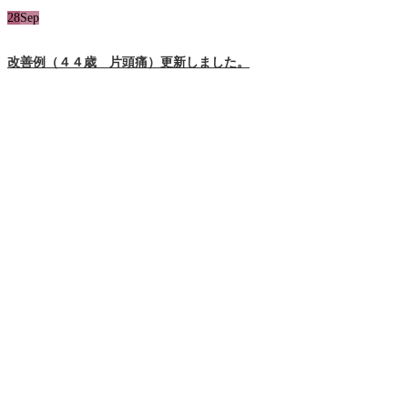
28
Sep
改善例（４４歳 片頭痛）更新しました。