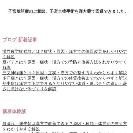
子宮腺筋症のご相談、子宮全摘手術を漢方薬で回避できました。
ブログ-新着記事
慢性疲労症候群とは？症状・原因・漢方での体質改善をわかりやす
く解説
夏バテとは？原因・症状・漢方での予防と改善方法をわかりやすく
解説
三叉神経痛とは？原因・症状・漢方での整え方をわかりやすく解説
多汗症とは？原因・症状・漢方での体質改善までわかりやすく解説
熱中症は漢方で予防できる？なりやすい体質・夏バテとの違い・暑
さに負けない体づくりを解説
新着体験談
尿漏れ・尿失禁は漢方で改善できる？原因・種類・体質別の整え方
をわかりやすく解説