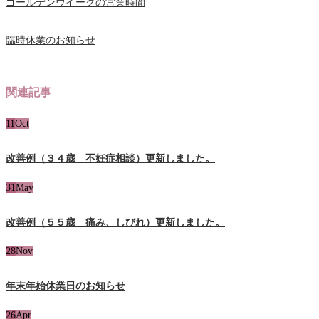
ゴールデンウイークの営業時間
臨時休業のお知らせ
関連記事
11
Oct
改善例（３４歳 不妊症相談）更新しました。
31
May
改善例（５５歳 痛み、しびれ）更新しました。
28
Nov
年末年始休業日のお知らせ
26
Apr