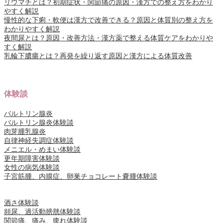
リウマチとは？初期症状・関節痛の原因・漢方での整え方をわかり
やすく解説
慢性的な下痢・軟便は漢方で改善できる？原因と体質別の整え方を
わかりやすく解説
夜間尿とは？原因・改善方法・漢方薬で整える体質ケアをわかりや
すく解説
乳輪下膿瘍とは？再発を繰り返す原因と漢方による体質改善
体験談
バルトリン腺炎
バルトリン腺炎体験談
肉芽腫乳腺炎
自律神経失調症体験談
メニエル・めまい体験談
更年期障害体験談
女性の病気体験談
子宮筋腫、内膜症、卵巣チョコレート嚢腫体験談
酒さ体験談
頻尿、過活動膀胱体験談
関節痛、痛み、痺れ体験談