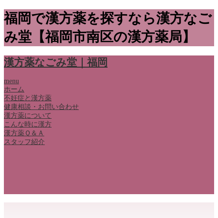
福岡で漢方薬を探すなら漢方なご
み堂【福岡市南区の漢方薬局】
漢方薬なごみ堂｜福岡
menu
ホーム
不妊症と漢方薬
健康相談・お問い合わせ
漢方薬について
こんな時に漢方
漢方薬Ｑ＆Ａ
スタッフ紹介