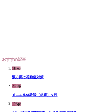
おすすめ記事
11
Feb
漢方薬で花粉症対策
25
Sep
メニエル体験談（48歳）女性
19
Apr