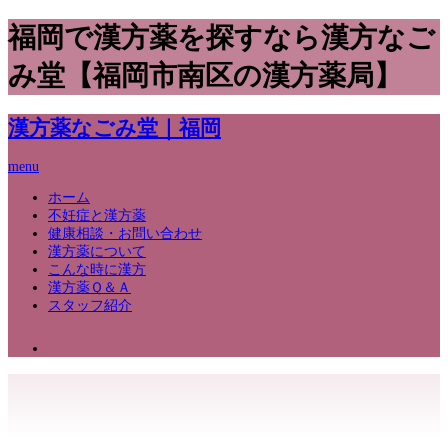
福岡で漢方薬を探すなら漢方なご
み堂【福岡市南区の漢方薬局】
漢方薬なごみ堂｜福岡
menu
ホーム
不妊症と漢方薬
健康相談・お問い合わせ
漢方薬について
こんな時に漢方
漢方薬Ｑ＆Ａ
スタッフ紹介