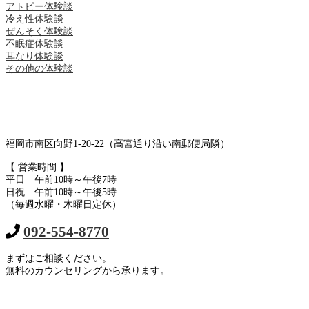
アトピー体験談
冷え性体験談
ぜんそく体験談
不眠症体験談
耳なり体験談
その他の体験談
福岡市南区向野1-20-22（高宮通り沿い南郵便局隣）
【 営業時間 】
平日 午前10時～午後7時
日祝 午前10時～午後5時
（毎週水曜・木曜日定休）
092-554-8770
まずはご相談ください。
無料のカウンセリングから承ります。