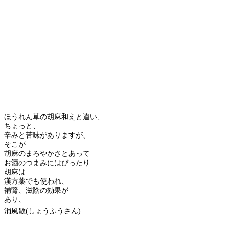
ほうれん草の胡麻和えと違い、
ちょっと、
辛みと苦味がありますが、
そこが
胡麻のまろやかさとあって
お酒のつまみにはぴったり
胡麻は
漢方薬でも使われ、
補腎、滋陰の効果が
あり、
消風散(しょうふうさん)