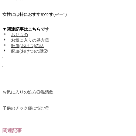
女性には特におすすめです(v^ー°)
▼関連記事はこちらです
＊
おりもの
＊
お気に入りの処方③
＊
瘀血(おけつ)の話
＊
瘀血(おけつ)の話②
お気に入りの処方③温清飲
子供のチック症に悩む母
関連記事