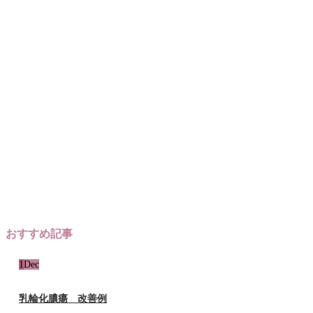
おすすめ記事
1
Dec
乳輪化膿瘍 改善例