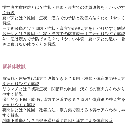
慢性疲労症候群とは？症状・原因・漢方での体質改善をわかりやす
く解説
夏バテとは？原因・症状・漢方での予防と改善方法をわかりやすく
解説
三叉神経痛とは？原因・症状・漢方での整え方をわかりやすく解説
多汗症とは？原因・症状・漢方での体質改善までわかりやすく解説
熱中症は漢方で予防できる？なりやすい体質・夏バテとの違い・暑
さに負けない体づくりを解説
新着体験談
尿漏れ・尿失禁は漢方で改善できる？原因・種類・体質別の整え方
をわかりやすく解説
リウマチとは？初期症状・関節痛の原因・漢方での整え方をわかり
やすく解説
慢性的な下痢・軟便は漢方で改善できる？原因と体質別の整え方を
わかりやすく解説
夜間尿とは？原因・改善方法・漢方薬で整える体質ケアをわかりや
すく解説
乳輪下膿瘍とは？再発を繰り返す原因と漢方による体質改善