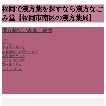
福岡で漢方薬を探すなら漢方なご
み堂【福岡市南区の漢方薬局】
漢方薬なごみ堂｜福岡
menu
ホーム
不妊症と漢方薬
健康相談・お問い合わせ
漢方薬について
こんな時に漢方
漢方薬Ｑ＆Ａ
スタッフ紹介