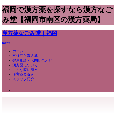
福岡で漢方薬を探すなら漢方なご
み堂【福岡市南区の漢方薬局】
漢方薬なごみ堂｜福岡
menu
ホーム
不妊症と漢方薬
健康相談・お問い合わせ
漢方薬について
こんな時に漢方
漢方薬Ｑ＆Ａ
スタッフ紹介