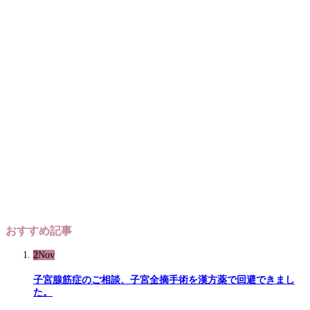
おすすめ記事
2
Nov
子宮腺筋症のご相談、子宮全摘手術を漢方薬で回避できまし
た。