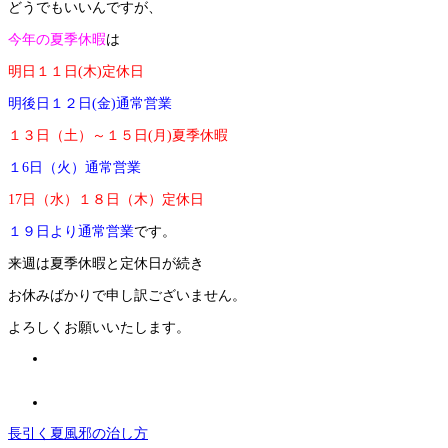
どうでもいいんですが、
今年の夏季休暇
は
明日１１日(木)定休日
明後日１２日(金)通常営業
１３日（土）～１５日(月)夏季休暇
１6日（火）通常営業
17日（水）１８日（木）定休日
１９日より通常営業
です。
来週は夏季休暇と定休日が続き
お休みばかりで申し訳ございません。
よろしくお願いいたします。
長引く夏風邪の治し方