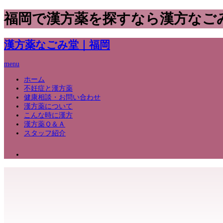
福岡で漢方薬を探すなら漢方なご
漢方薬なごみ堂｜福岡
menu
ホーム
不妊症と漢方薬
健康相談・お問い合わせ
漢方薬について
こんな時に漢方
漢方薬Ｑ＆Ａ
スタッフ紹介