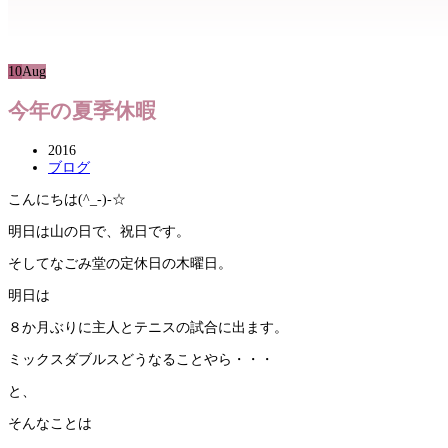
10
Aug
今年の夏季休暇
2016
ブログ
こんにちは(^_-)-☆
明日は山の日で、祝日です。
そしてなごみ堂の定休日の木曜日。
明日は
８か月ぶりに主人とテニスの試合に出ます。
ミックスダブルスどうなることやら・・・
と、
そんなことは