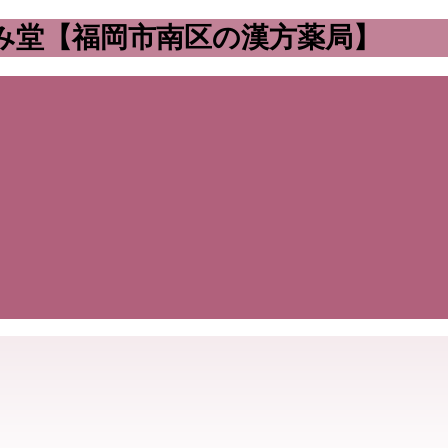
み堂【福岡市南区の漢方薬局】