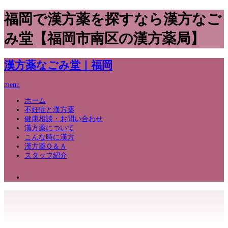
福岡で漢方薬を探すなら漢方なご
み堂【福岡市南区の漢方薬局】
漢方薬なごみ堂｜福岡
menu
ホーム
不妊症と漢方薬
健康相談・お問い合わせ
漢方薬について
こんな時に漢方
漢方薬Ｑ＆Ａ
スタッフ紹介