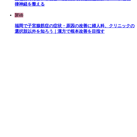
律神経を整える
3
Feb
福岡で子宮腺筋症の症状・原因の改善に婦人科、クリニックの
選択肢以外を知ろう｜漢方で根本改善を目指す