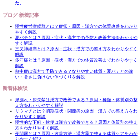
た。
ブログ-新着記事
慢性疲労症候群とは？症状・原因・漢方での体質改善をわかり
やすく解説
夏バテとは？原因・症状・漢方での予防と改善方法をわかりや
すく解説
三叉神経痛とは？原因・症状・漢方での整え方をわかりやすく
解説
多汗症とは？原因・症状・漢方での体質改善までわかりやすく
解説
熱中症は漢方で予防できる？なりやすい体質・夏バテとの違
い・暑さに負けない体づくりを解説
新着体験談
尿漏れ・尿失禁は漢方で改善できる？原因・種類・体質別の整
え方をわかりやすく解説
リウマチとは？初期症状・関節痛の原因・漢方での整え方をわ
かりやすく解説
慢性的な下痢・軟便は漢方で改善できる？原因と体質別の整え
方をわかりやすく解説
夜間尿とは？原因・改善方法・漢方薬で整える体質ケアをわか
りやすく解説