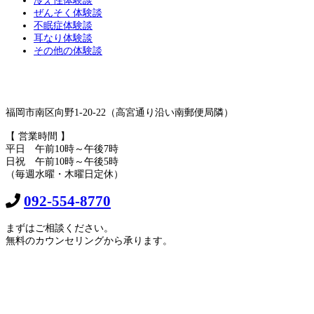
冷え性体験談
ぜんそく体験談
不眠症体験談
耳なり体験談
その他の体験談
福岡市南区向野1-20-22（高宮通り沿い南郵便局隣）
【 営業時間 】
平日 午前10時～午後7時
日祝 午前10時～午後5時
（毎週水曜・木曜日定休）
092-554-8770
まずはご相談ください。
無料のカウンセリングから承ります。