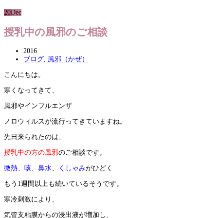
20
Dec
授乳中の風邪のご相談
2016
ブログ
,
風邪（かぜ）
こんにちは。
寒くなってきて、
風邪やインフルエンザ
ノロウィルスが流行ってきていますね。
先日来られたのは、
授乳中の方の風邪
のご相談です。
微熱、咳、鼻水、くしゃみ
がひどく
もう1週間以上も続いているそうです。
寒冷刺激により、
気管支粘膜からの浸出液が増加し、