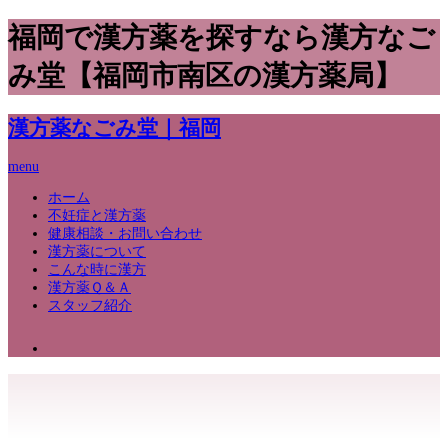
福岡で漢方薬を探すなら漢方なご
み堂【福岡市南区の漢方薬局】
漢方薬なごみ堂｜福岡
menu
ホーム
不妊症と漢方薬
健康相談・お問い合わせ
漢方薬について
こんな時に漢方
漢方薬Ｑ＆Ａ
スタッフ紹介