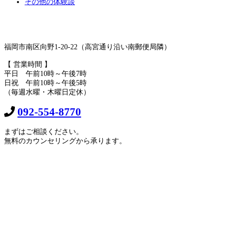
その他の体験談
福岡市南区向野1-20-22（高宮通り沿い南郵便局隣）
【 営業時間 】
平日 午前10時～午後7時
日祝 午前10時～午後5時
（毎週水曜・木曜日定休）
092-554-8770
まずはご相談ください。
無料のカウンセリングから承ります。