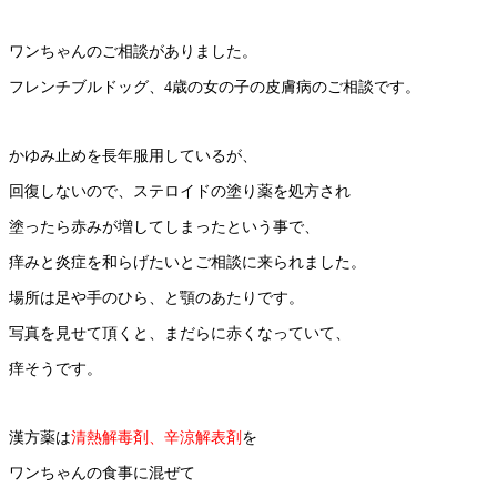
ワンちゃんのご相談がありました。
フレンチブルドッグ、4歳の女の子の皮膚病のご相談です。
かゆみ止めを長年服用しているが、
回復しないので、ステロイドの塗り薬を処方され
塗ったら赤みが増してしまったという事で、
痒みと炎症を和らげたいとご相談に来られました。
場所は足や手のひら、と顎のあたりです。
写真を見せて頂くと、まだらに赤くなっていて、
痒そうです。
漢方薬は
清熱解毒剤、辛涼解表剤
を
ワンちゃんの食事に混ぜて