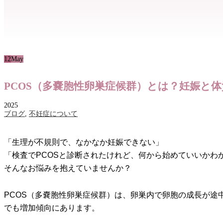
12
May
PCOS（多嚢胞性卵巣症候群）とは？妊娠と
2025
ブログ
,
不妊症について
「生理が不規則で、なかなか妊娠できない」
「検査でPCOSと診断されたけれど、何から始めていいかわ
そんなお悩みを抱えていませんか？
PCOS（多嚢胞性卵巣症候群）は、卵巣内で卵胞の成長が途
でも増加傾向にあります。