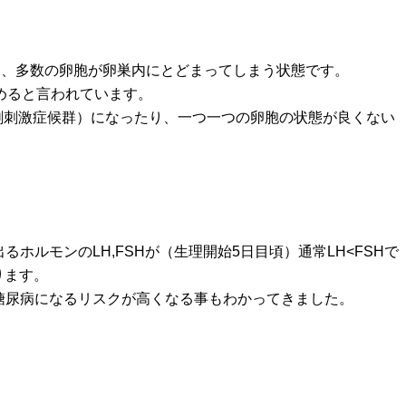
中で止まり、多数の卵胞が卵巣内にとどまってしまう状態です。
めると言われています。
剰刺激症候群）になったり、一つ一つの卵胞の状態が良くない
ルモンのLH,FSHが（生理開始5日目頃）通常LH<FSHで
ります。
糖尿病になるリスクが高くなる事もわかってきました。