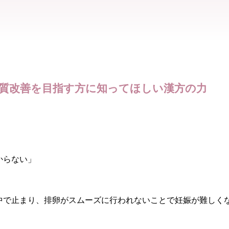
体質改善を目指す方に知ってほしい漢方の力
からない」
中で止まり、排卵がスムーズに行われないことで妊娠が難しく