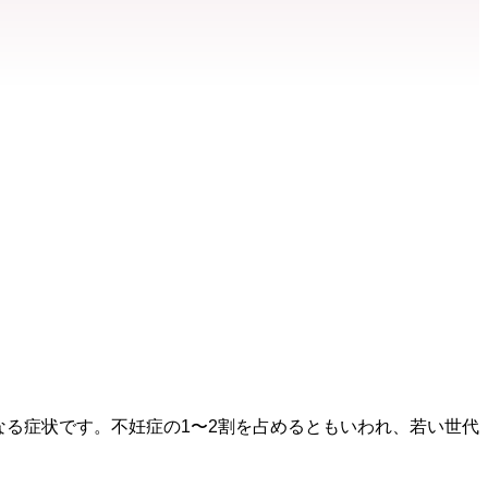
なる症状です。不妊症の1〜2割を占めるともいわれ、若い世代