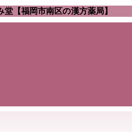
み堂【福岡市南区の漢方薬局】