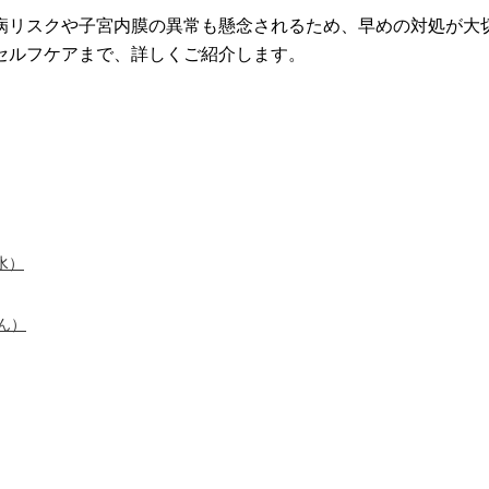
病リスクや子宮内膜の異常も懸念されるため、早めの対処が大切
セルフケアまで、詳しくご紹介します。
水）
ん）