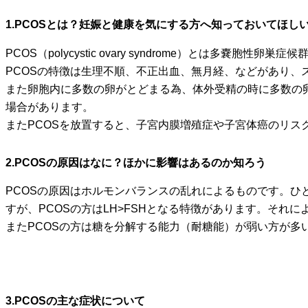
1.PCOSとは？妊娠と健康を気にする方へ知っておいてほし
PCOS（polycystic ovary syndrome）と
PCOSの特徴は生理不順、不正出血、無月経、などがあり、
また卵胞内に多数の卵がとどまる為、体外受精の時に多数の卵
場合があります。
またPCOSを放置すると、子宮内膜増殖症や子宮体癌のリス
2.PCOSの原因はなに？ほかに影響はあるのか知ろう
PCOSの原因はホルモンバランスの乱れによるものです。ひと
すが、PCOSの方はLH>FSHとなる特徴があります。そ
またPCOSの方は糖を分解する能力（耐糖能）が弱い方が
3.PCOSの主な症状について