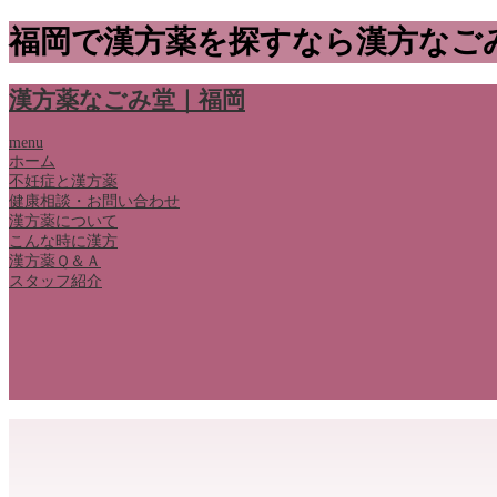
福岡で漢方薬を探すなら漢方なご
漢方薬なごみ堂｜福岡
menu
ホーム
不妊症と漢方薬
健康相談・お問い合わせ
漢方薬について
こんな時に漢方
漢方薬Ｑ＆Ａ
スタッフ紹介