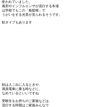
使われていました。
風邪やインフルエンザが流行する冬場
は学校でもこの「板籃根」で
うがいをする光景が見られるそうです。
飴タイプもあります
飴は人ごみに入るときや、
満員電車に乗る時などに、
なめているといいですね
受験生をお持ちのご家族などは、
流行する時期はご家族みんなで