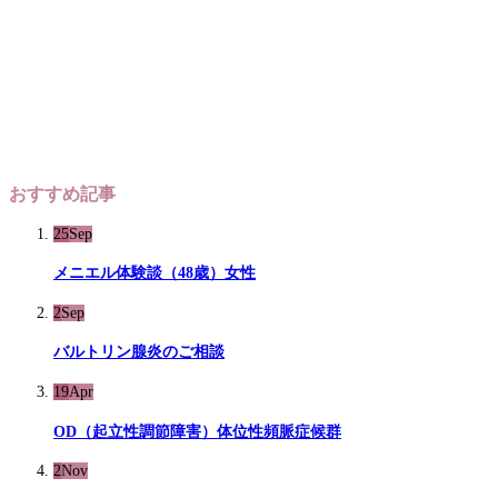
おすすめ記事
25
Sep
メニエル体験談（48歳）女性
2
Sep
バルトリン腺炎のご相談
19
Apr
OD（起立性調節障害）体位性頻脈症候群
2
Nov