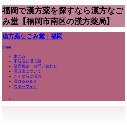
福岡で漢方薬を探すなら漢方なご
み堂【福岡市南区の漢方薬局】
漢方薬なごみ堂｜福岡
menu
ホーム
不妊症と漢方薬
健康相談・お問い合わせ
漢方薬について
こんな時に漢方
漢方薬Ｑ＆Ａ
スタッフ紹介