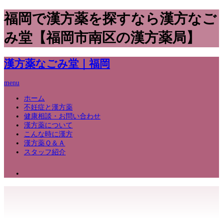
福岡で漢方薬を探すなら漢方なご
み堂【福岡市南区の漢方薬局】
漢方薬なごみ堂｜福岡
menu
ホーム
不妊症と漢方薬
健康相談・お問い合わせ
漢方薬について
こんな時に漢方
漢方薬Ｑ＆Ａ
スタッフ紹介