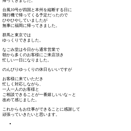
帰ってきました。
台風10号が四国と本州を縦断する日に
飛行機で帰ってくる予定だったので
ひやひやしていましたが
無事に福岡に帰ってきました。
群馬と東京では
ゆっくりできました。
なごみ堂は今日から通常営業で
朝から多くのお客様にご来店頂き
忙しい一日になりました。
のんびりゆっくりの休日もいいですが
お客様に来ていただき
忙しく対応しながら、
一人一人のお客様と
ご相談できることが一番嬉しいいな～と
改めて感じました。
これからもお仕事ができることに感謝して
頑張っていきたいと思います。