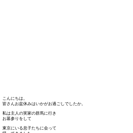
こんにちは。
皆さんお盆休みはいかがお過ごしでしたか。
私は主人の実家の群馬に行き
お墓参りをして
東京にいる息子たちに会って