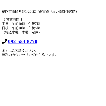
福岡市南区向野1-20-22（高宮通り沿い南郵便局隣）
【 営業時間 】
平日 午前10時～午後7時
日祝 午前10時～午後5時
（毎週水曜・木曜日定休）
092-554-8770
まずはご相談ください。
無料のカウンセリングから承ります。