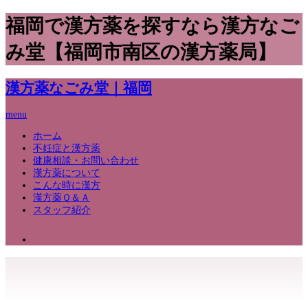
福岡で漢方薬を探すなら漢方なご
み堂【福岡市南区の漢方薬局】
漢方薬なごみ堂｜福岡
menu
ホーム
不妊症と漢方薬
健康相談・お問い合わせ
漢方薬について
こんな時に漢方
漢方薬Ｑ＆Ａ
スタッフ紹介