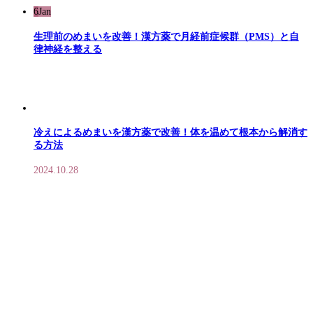
6
Jan
生理前のめまいを改善！漢方薬で月経前症候群（PMS）と自
律神経を整える
冷えによるめまいを漢方薬で改善！体を温めて根本から解消す
る方法
2024.10.28