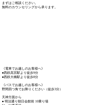
まずはご相談ください。
無料のカウンセリングから承ります。
《電車でお越しのお客様へ》
●西鉄高宮駅より徒歩9分
●西鉄大橋駅より徒歩8分
《バスでお越しのお客様へ》
野間四つ角でお降りください（徒歩3分）
天神方面から
● 明治通り朝日会館前 10乗り場