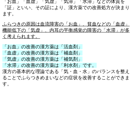
「お血」「血虚」「気虚」「気滞」「水滞」などの体質を
「証」といい、その証により、漢方薬での改善処方が決まり
ます。
ふらつきの原因は血流障害の「お血」、貧血などの「血虚」
機能低下の「気虚」、内耳の平衡感覚の障害の「水滞」が多
く考えられます。
「お血」の改善の漢方薬は「活血剤」
「血虚」の改善の漢方薬は「補血剤」
「気虚」の改善の漢方薬は「補気剤」
「水滞」の改善の漢方薬は「利水剤」です。
漢方の基本的な理論である「気・血・水」のバランスを整え
ることでふらつきめまいなどの症状を改善することができま
す。