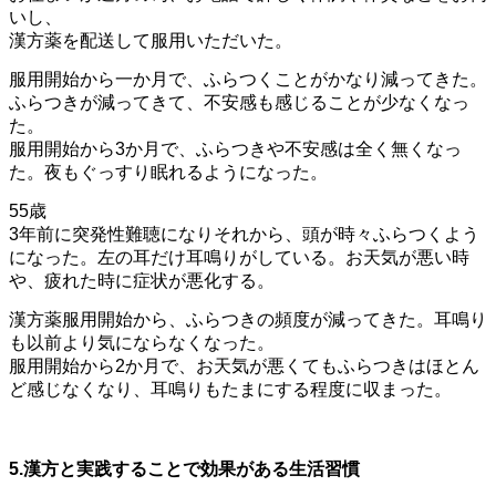
いし、
漢方薬を配送して服用いただいた。
服用開始から一か月で、ふらつくことがかなり減ってきた。
ふらつきが減ってきて、不安感も感じることが少なくなっ
た。
服用開始から3か月で、ふらつきや不安感は全く無くなっ
た。夜もぐっすり眠れるようになった。
55歳
3年前に突発性難聴になりそれから、頭が時々ふらつくよう
になった。左の耳だけ耳鳴りがしている。お天気が悪い時
や、疲れた時に症状が悪化する。
漢方薬服用開始から、ふらつきの頻度が減ってきた。耳鳴り
も以前より気にならなくなった。
服用開始から2か月で、お天気が悪くてもふらつきはほとん
ど感じなくなり、耳鳴りもたまにする程度に収まった。
5.漢方と実践することで効果がある生活習慣