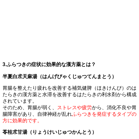
3.ふらつきの症状に効果的な漢方薬とは？
半夏白朮天麻湯（はんげびゃくじゅつてんまとう）
胃腸を整えたり疲れを改善する補気健脾（ほきけんぴ）のは
たらきの漢方薬と水滞を改善するはたらきの利水剤から構成
されています。
そのため、胃腸が弱く、
ストレスや疲労
から、消化不良や胃
腸障害があり、自律神経が乱れ
ふらつきを発症するタイプの
方に効果的です。
苓桂朮甘湯（りょうけいじゅつかんとう）