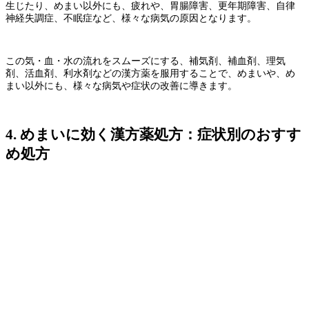
生じたり、めまい以外にも、
疲れや、胃腸障害、更年期障害、自律
神経失調症、不眠症など、
様々な病気の原因となります。
この気・血・水の流れをスムーズにする、
補気剤、補血剤、理気
剤、活血剤、利水剤などの漢方薬を
服用することで、めまいや、め
まい以外にも、
様々な病気や症状の改善に導きます。
4. めまいに効く漢方薬処方：症状別のおすす
め処方