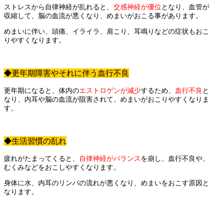
ストレスから自律神経が乱れると、
交感神経が優位
となり、
血管が
収縮して、脳の血流が悪くなり、めまいがおこる事があります。
めまいに伴い、頭痛、イライラ、肩こり、耳鳴りなどの症状もおこ
りやすくなります。
◆更年期障害やそれに伴う血行不良
更年期になると、体内の
エストロゲンが減少
するため、
血行不良
と
なり、内耳や脳の血流が阻害されて、
めまいがおこりやすくなりま
す。
◆生活習慣の乱れ
疲れがたまってくると、
自律神経がバランス
を崩し、血行不良や、
むくみなどをおこしやすくなります。
身体に水、内耳のリンパの流れが悪くなり、
めまいをおこす原因と
なります。