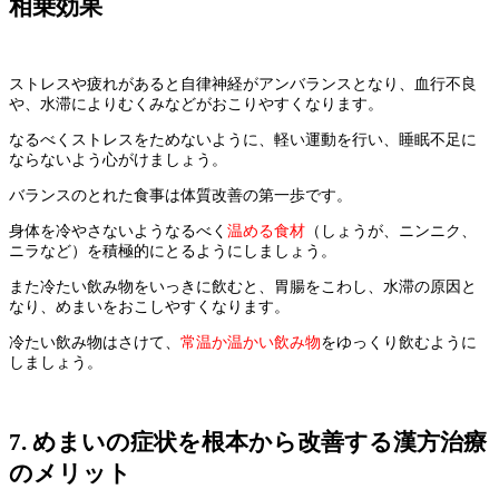
相乗効果
ストレスや疲れがあると自律神経がアンバランスとなり、血行不良
や、水滞によりむくみなどがおこりやすくなります。
なるべくストレスをためないように、軽い運動を行い、睡眠不足に
ならないよう心がけましょう。
バランスのとれた食事は体質改善の第一歩です。
身体を冷やさないようなるべく
温める食材
（しょうが、ニンニク、
ニラなど）を積極的にとるようにしましょう。
また冷たい飲み物をいっきに飲むと、胃腸をこわし、水滞の原因と
なり、めまいをおこしやすくなります。
冷たい飲み物はさけて、
常温か温かい飲み物
をゆっくり飲むように
しましょう。
7. めまいの症状を根本から改善する漢方治療
のメリット