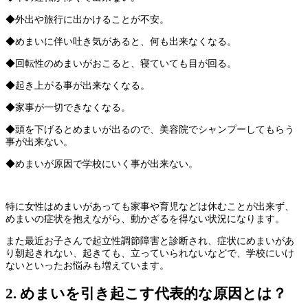
◆外出や旅行に出かけることが不安。
◆めまいに伴い吐き気があると、何も出来なくなる。
◆回転性のめまいがおこると、寝ていても目が回る。
◆起き上がる事が出来なくなる。
◆家事が一切できなくなる。
◆頭を下げるとめまいが出るので、美容院でシャンプーしてもらう
事が出来ない。
◆めまいが原因で学校にいく事が出来ない。
特に女性はめまいがあっても家事や育児などは休むことが出来ず、
めまいの症状を抱えながら、動かざるを得ない状況になります。
また最近お子さんで起立性調節障害と診断され、
症状にめまいがあ
り朝起きれない、起きても、立っていられないなどで、
学校にいけ
ないといったお悩みも増えています。
2. めまいを引き起こす代表的な原因とは？