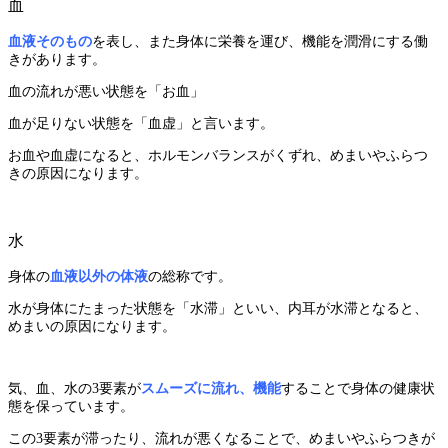
血
血液そのもの
を表し、また身体に栄養を運び、
機能を潤滑にする働
きがあります。
血の流れが悪い状態を「お血」
血が足りない状態を「血虚」と言います。
お血や血虚になると、ホルモンバランスがくずれ、
めまいやふらつ
きの原因になります。
水
身体の
血液以外の体液
の総称です。
水が身体にたまった状態を「水滞」といい、
内耳が水滞となると、
めまいの原因になります。
気、血、水の3要素が
スムーズに流れ、機能
することで
身体の健康状
態を保っています。
この3要素が滞ったり、流れが悪くなることで、
めまいやふらつきが