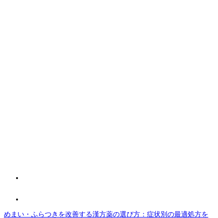
めまい・ふらつきを改善する漢方薬の選び方：症状別の最適処方を