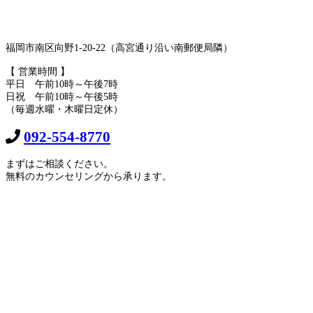
福岡市南区向野1-20-22（高宮通り沿い南郵便局隣）
【 営業時間 】
平日 午前10時～午後7時
日祝 午前10時～午後5時
（毎週水曜・木曜日定休）
092-554-8770
まずはご相談ください。
無料のカウンセリングから承ります。