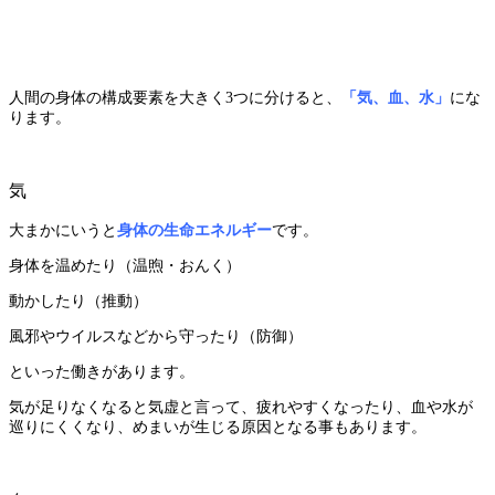
人間の身体の構成要素を大きく3つに分けると、
「気、血、水」
にな
ります。
気
大まかにいうと
身体の生命エネルギー
です。
身体を温めたり（温煦・おんく）
動かしたり（推動）
風邪やウイルスなどから守ったり（防御）
といった働きがあります。
気が足りなくなると気虚と言って、
疲れやすくなったり、血や水が
巡りにくくなり、
めまいが生じる原因となる事もあります。