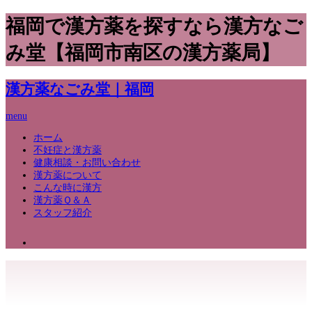
福岡で漢方薬を探すなら漢方なご
み堂【福岡市南区の漢方薬局】
漢方薬なごみ堂｜福岡
menu
ホーム
不妊症と漢方薬
健康相談・お問い合わせ
漢方薬について
こんな時に漢方
漢方薬Ｑ＆Ａ
スタッフ紹介