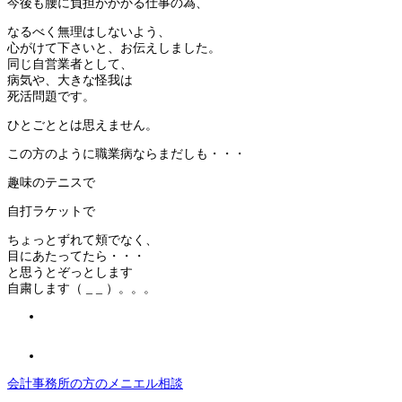
今後も腰に負担がかかる仕事の為、
なるべく無理はしないよう、
心がけて下さいと、お伝えしました。
同じ自営業者として、
病気や、大きな怪我は
死活問題です。
ひとごととは思えません。
この方のように職業病ならまだしも・・・
趣味のテニスで
自打ラケットで
ちょっとずれて頬でなく、
目にあたってたら・・・
と思うとぞっとします
自粛します（ _ _ ）。。。
会計事務所の方のメニエル相談