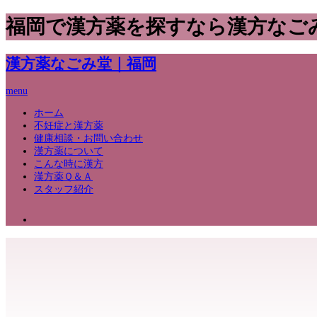
福岡で漢方薬を探すなら漢方なご
漢方薬なごみ堂｜福岡
menu
ホーム
不妊症と漢方薬
健康相談・お問い合わせ
漢方薬について
こんな時に漢方
漢方薬Ｑ＆Ａ
スタッフ紹介