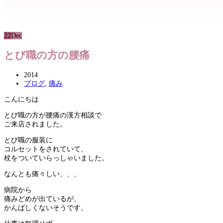
22
Dec
とび職の方の腰痛
2014
ブログ
,
痛み
こんにちは
とび職の方が腰痛の漢方相談で
ご来店されました。
とび職の服装に
コルセットをされていて、
杖をついていらっしゃいました。
なんとも痛々しい、、、
病院から
痛みどめが出ているが、
かんばしくないそうです。