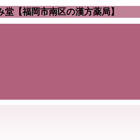
み堂【福岡市南区の漢方薬局】