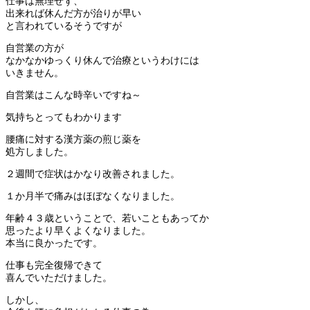
仕事は無理せず、
出来れば休んだ方が治りが早い
と言われているそうですが
自営業の方が
なかなかゆっくり休んで治療というわけには
いきません。
自営業はこんな時辛いですね～
気持ちとってもわかります
腰痛に対する漢方薬の煎じ薬を
処方しました。
２週間で症状はかなり改善されました。
１か月半で痛みはほぼなくなりました。
年齢４３歳ということで、若いこともあってか
思ったより早くよくなりました。
本当に良かったです。
仕事も完全復帰できて
喜んでいただけました。
しかし、